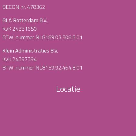
BECON nr. 478362
BLA Rotterdam B.V.
KvK 24331650
BTW-nummer NL8189.03.508.B.01
Klein Administraties B.V.
KvK 24397394
BTW-nummer NL8159.92.464.B.01
Locatie