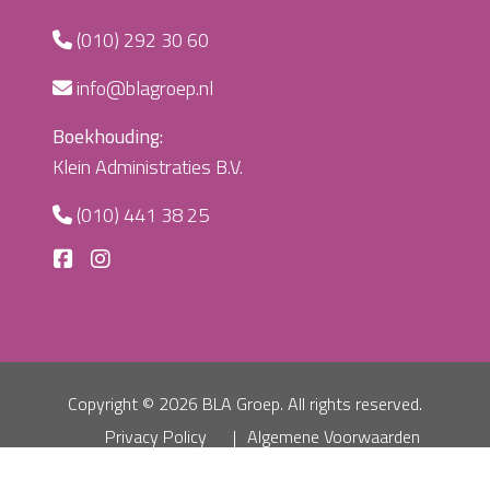
(010) 292 30 60
info@blagroep.nl
Boekhouding:
Klein Administraties B.V.
(010) 441 38 25
Copyright ©
2026 BLA Groep. All rights reserved.
Privacy Policy
Algemene Voorwaarden