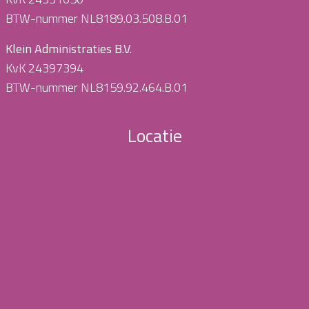
BTW-nummer NL8189.03.508.B.01
Klein Administraties B.V.
KvK 24397394
BTW-nummer NL8159.92.464.B.01
Locatie