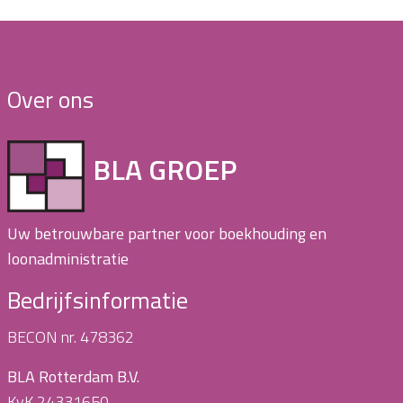
Over ons
BLA GROEP
Uw betrouwbare partner voor boekhouding en
loonadministratie
Bedrijfsinformatie
BECON nr. 478362
BLA Rotterdam B.V.
KvK 24331650