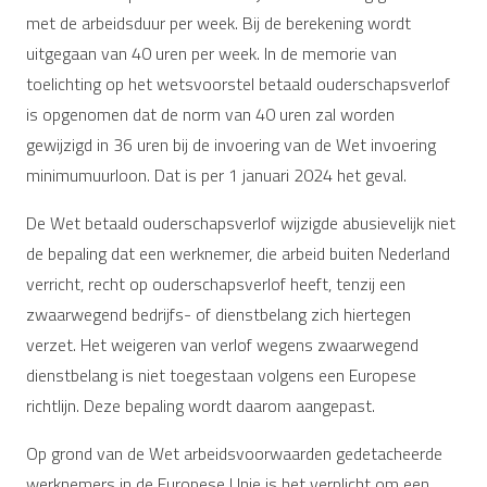
met de arbeidsduur per week. Bij de berekening wordt
uitgegaan van 40 uren per week. In de memorie van
toelichting op het wetsvoorstel betaald ouderschapsverlof
is opgenomen dat de norm van 40 uren zal worden
gewijzigd in 36 uren bij de invoering van de Wet invoering
minimumuurloon. Dat is per 1 januari 2024 het geval.
De Wet betaald ouderschapsverlof wijzigde abusievelijk niet
de bepaling dat een werknemer, die arbeid buiten Nederland
verricht, recht op ouderschapsverlof heeft, tenzij een
zwaarwegend bedrijfs- of dienstbelang zich hiertegen
verzet. Het weigeren van verlof wegens zwaarwegend
dienstbelang is niet toegestaan volgens een Europese
richtlijn. Deze bepaling wordt daarom aangepast.
Op grond van de Wet arbeidsvoorwaarden gedetacheerde
werknemers in de Europese Unie is het verplicht om een