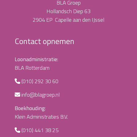
BLA Groep
Hollandsch Diep 63
2904 EP Capelle aan den IJssel
Contact opnemen
Loonadministratie:
BLA Rotterdam
(010) 292 30 60
info@blagroep.nl
Boekhouding:
Klein Administraties B.V.
(010) 441 38 25