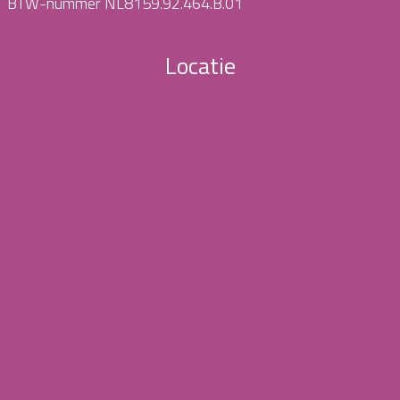
BTW-nummer NL8159.92.464.B.01
Locatie