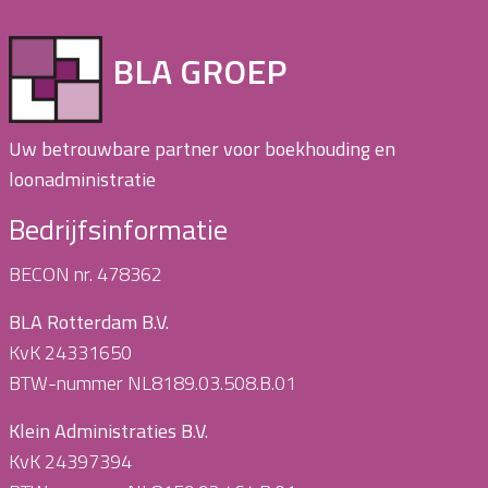
BLA GROEP
Uw betrouwbare partner voor boekhouding en
loonadministratie
Bedrijfsinformatie
BECON nr. 478362
BLA Rotterdam B.V.
KvK 24331650
BTW-nummer NL8189.03.508.B.01
Klein Administraties B.V.
KvK 24397394