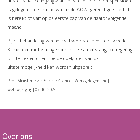
uitstel is dat de ingangsdatum van het ouderdomspensioen
is gelegen in de maand waarin de AOW-gerechtigde leeftijd
is bereikt of valt op de eerste dag van de daaropvolgende
maand.
Bij de behandeling van het wetsvoorstel heeft de Tweede
Kamer een motie aangenomen. De Kamer vraagt de regering
om te bezien of en hoe de doelgroep van de
uitstelmogelijkheid kan worden uitgebreid.
Bron:Ministerie van Sociale Zaken en Werkgelegenheid |
wetswijziging | 07-10-2024
Over ons