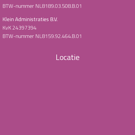
BTW-nummer NL8189.03.508.B.01
Klein Administraties B.V.
KvK 24397394
BTW-nummer NL8159.92.464.B.01
Locatie