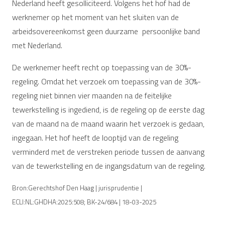
Nederland heeft gesolliciteerd. Volgens het hof had de
werknemer op het moment van het sluiten van de
arbeidsovereenkomst geen duurzame persoonlijke band
met Nederland.
De werknemer heeft recht op toepassing van de 30%-
regeling. Omdat het verzoek om toepassing van de 30%-
regeling niet binnen vier maanden na de feitelijke
tewerkstelling is ingediend, is de regeling op de eerste dag
van de maand na de maand waarin het verzoek is gedaan,
ingegaan. Het hof heeft de looptijd van de regeling
verminderd met de verstreken periode tussen de aanvang
van de tewerkstelling en de ingangsdatum van de regeling.
Bron:Gerechtshof Den Haag | jurisprudentie |
ECLI:NL:GHDHA:2025:508; BK-24/684 | 18-03-2025