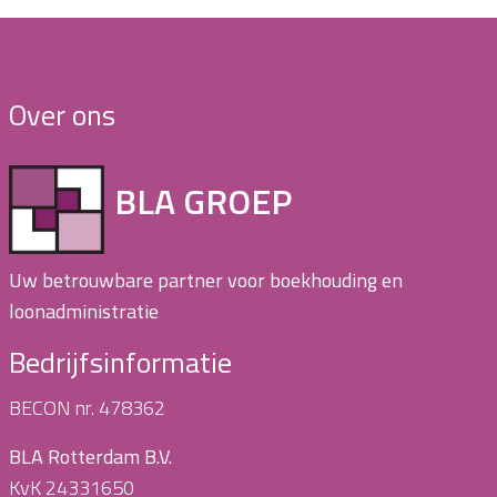
Over ons
BLA GROEP
Uw betrouwbare partner voor boekhouding en
loonadministratie
Bedrijfsinformatie
BECON nr. 478362
BLA Rotterdam B.V.
KvK 24331650