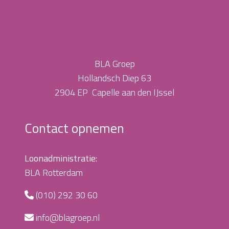
BLA Groep
Hollandsch Diep 63
2904 EP Capelle aan den IJssel
Contact opnemen
Loonadministratie:
BLA Rotterdam
(010) 292 30 60
info@blagroep.nl