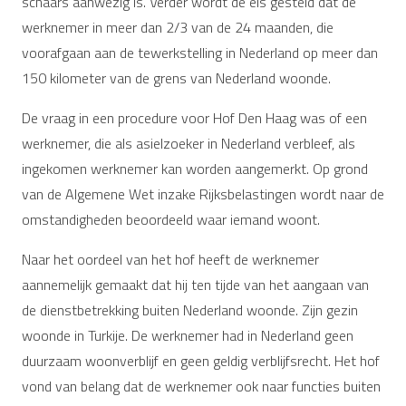
schaars aanwezig is. Verder wordt de eis gesteld dat de
werknemer in meer dan 2/3 van de 24 maanden, die
voorafgaan aan de tewerkstelling in Nederland op meer dan
150 kilometer van de grens van Nederland woonde.
De vraag in een procedure voor Hof Den Haag was of een
werknemer, die als asielzoeker in Nederland verbleef, als
ingekomen werknemer kan worden aangemerkt. Op grond
van de Algemene Wet inzake Rijksbelastingen wordt naar de
omstandigheden beoordeeld waar iemand woont.
Naar het oordeel van het hof heeft de werknemer
aannemelijk gemaakt dat hij ten tijde van het aangaan van
de dienstbetrekking buiten Nederland woonde. Zijn gezin
woonde in Turkije. De werknemer had in Nederland geen
duurzaam woonverblijf en geen geldig verblijfsrecht. Het hof
vond van belang dat de werknemer ook naar functies buiten