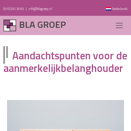
(010) 292 30 60
|
info@blagroep.nl
Nederlands
BLA GROEP
Aandachtspunten voor de
aanmerkelijkbelanghouder