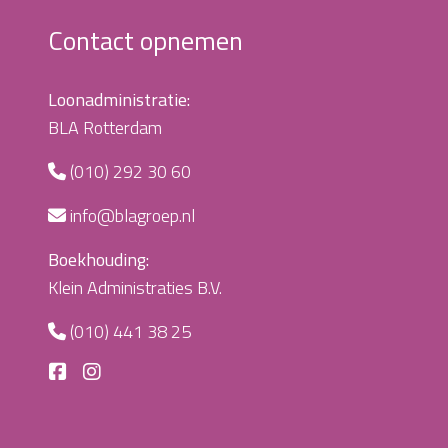
Contact opnemen
Loonadministratie:
BLA Rotterdam
(010) 292 30 60
info@blagroep.nl
Boekhouding:
Klein Administraties B.V.
(010) 441 38 25