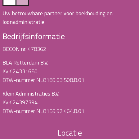
Uw betrouwbare partner voor boekhouding en
loonadministratie
Bedrijfsinformatie
BECON nr. 478362
BLA Rotterdam B.V.
KvK 24331650
BTW-nummer NL8189.03.508.B.01
Klein Administraties B.V.
KvK 24397394
BTW-nummer NL8159.92.464.B.01
Locatie