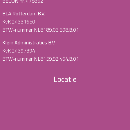
BECON nr. 478362
BLA Rotterdam B.V.
KvK 24331650
BTW-nummer NL8189.03.508.B.01
Klein Administraties B.V.
KvK 24397394
BTW-nummer NL8159.92.464.B.01
Locatie