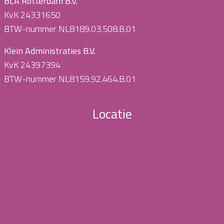
BLA Rotterdam B.V.
KvK 24331650
BTW-nummer NL8189.03.508.B.01
Klein Administraties B.V.
KvK 24397394
BTW-nummer NL8159.92.464.B.01
Locatie