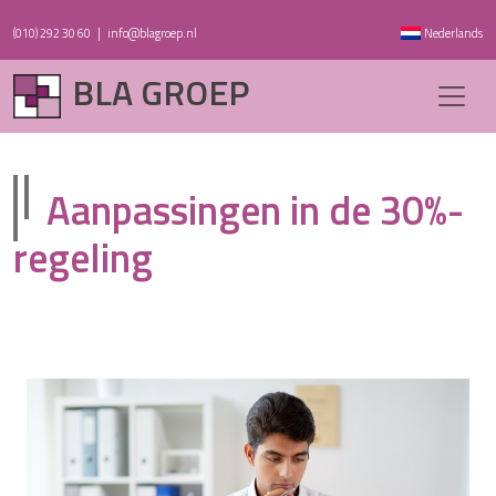
(010) 292 30 60
|
info@blagroep.nl
Nederlands
BLA GROEP
Aanpassingen in de 30%-
regeling