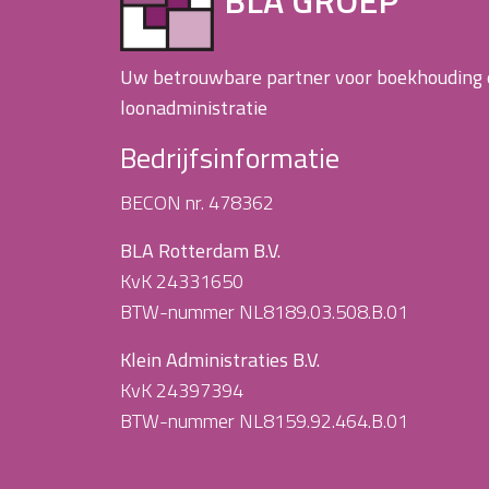
Uw betrouwbare partner voor boekhouding
loonadministratie
Bedrijfsinformatie
BECON nr. 478362
BLA Rotterdam B.V.
KvK 24331650
BTW-nummer NL8189.03.508.B.01
Klein Administraties B.V.
KvK 24397394
BTW-nummer NL8159.92.464.B.01