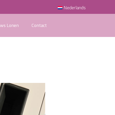
Nederlands
uws Lonen
Contact