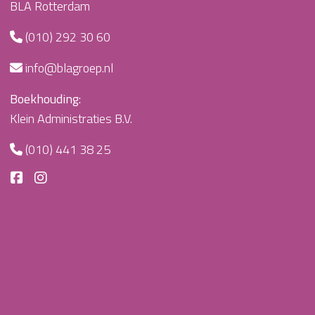
BLA Rotterdam
(010) 292 30 60
info@blagroep.nl
Boekhouding:
Klein Administraties B.V.
(010) 441 38 25