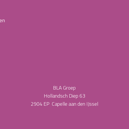
 en
BLA Groep
Hollandsch Diep 63
2904 EP Capelle aan den IJssel