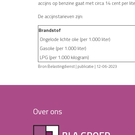
accijns op benzine gaat met circa 14 cent per lite
De accijnstarieven zijn:
Brandstof
Ongelode lichte olie (per 1.000 liter)
Gasolie (per 1.000 liter)
LPG (per 1.000 kilogram)
Bron:Belastingdienst | publicatie | 12-06-2023
Over ons
BLA GROEP