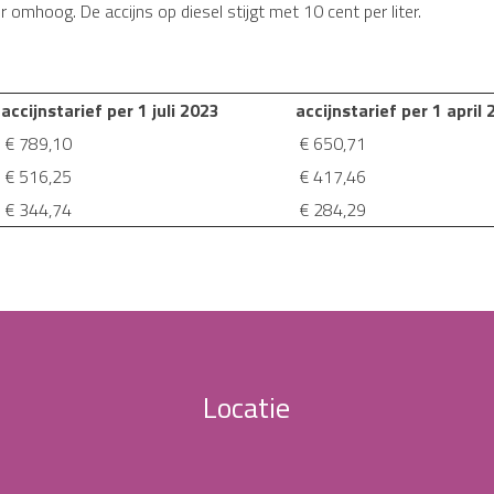
r omhoog. De accijns op diesel stijgt met 10 cent per liter.
accijnstarief per 1 juli 2023
accijnstarief per 1 april
€ 789,10
€ 650,71
€ 516,25
€ 417,46
€ 344,74
€ 284,29
Locatie