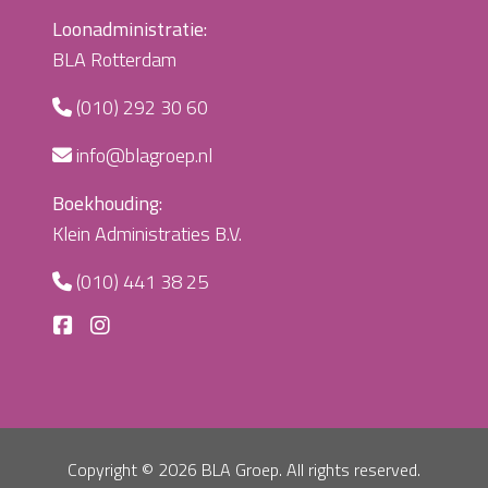
Loonadministratie:
BLA Rotterdam
(010) 292 30 60
info@blagroep.nl
Boekhouding:
Klein Administraties B.V.
(010) 441 38 25
Copyright ©
2026 BLA Groep. All rights reserved.