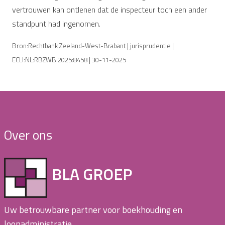
vertrouwen kan ontlenen dat de inspecteur toch een ander
standpunt had ingenomen.
Bron:Rechtbank Zeeland-West-Brabant | jurisprudentie |
ECLI:NL:RBZWB:2025:8458 | 30-11-2025
Over ons
BLA GROEP
Uw betrouwbare partner voor boekhouding en
loonadministratie