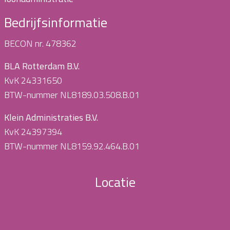
Bedrijfsinformatie
BECON nr. 478362
BLA Rotterdam B.V.
KvK 24331650
BTW-nummer NL8189.03.508.B.01
Klein Administraties B.V.
KvK 24397394
BTW-nummer NL8159.92.464.B.01
Locatie