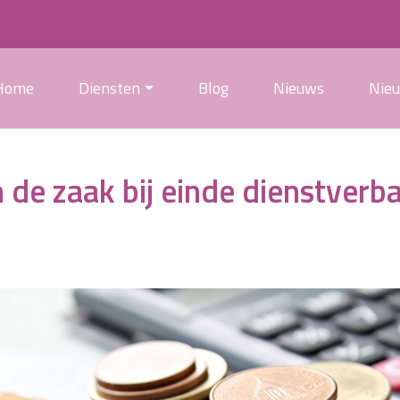
Home
Diensten
Blog
Nieuws
Nie
 de zaak bij einde dienstverb