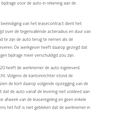
 bijdrage voor de auto in rekening aan de
 beëindiging van het leasecontract dient het
d over de tegenvallende actieradius en duur van
d te zijn de auto terug te nemen als de
leveren. De werkgever heeft daarop gezegd dat
gen bijdrage meer verschuldigd zou zijn.
0 heeft de werknemer de auto ingeleverd.
acht. Volgens de kantonrechter stond de
gezien de kort daarop volgende opzegging van de
 dat de auto vanaf de levering niet voldeed aan
ie afweek van de leaseregeling en geen enkele
ens het hof is niet gebleken dat de werknemer in