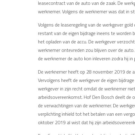
leasecontract van de auto van de zaak. De werkge
werknemer. Volgens de werknemer was dat in st
Volgens de leaseregeling van de werkgever gold d
restant van de eigen bijdrage ineens te worden 
het opladen van de accu. De werkgever verzocht 
werknemer ontevreden zou blijven over de auto.
de werknemer de auto kon inleveren zodra hij in 
De werknemer heeft op 28 november 2019 de arb
Vervolgens heeft de werkgever de eigen bijdrage
werkgever in zijn recht omdat de werknemer niet
arbeidsovereenkomst. Hof Den Bosch deelt de opv
de verwachtingen van de werknemer. De werkgeve
verplichting inhield tot het betalen van een ve
oktober 2019 al wist dat hij zijn arbeidsovere