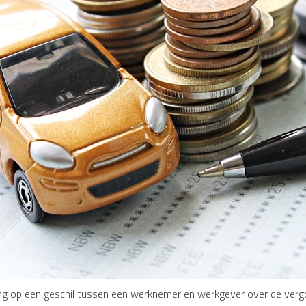
g op een geschil tussen een werknemer en werkgever over de vergoe