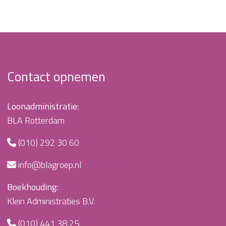
Contact opnemen
Loonadministratie:
BLA Rotterdam
(010) 292 30 60
info@blagroep.nl
Boekhouding:
Klein Administraties B.V.
(010) 441 38 25