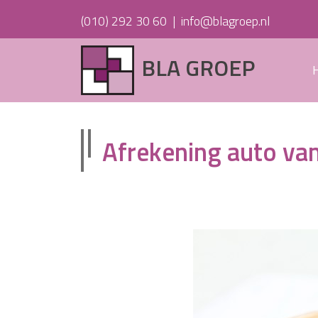
(010) 292 30 60
|
info@blagroep.nl
BLA GROEP
Afrekening auto van