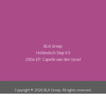
BLA Groep
Hollandsch Diep 63
2904 EP Capelle aan den IJssel
Copyright ©
2026 BLA Groep. All rights reserved.
Privacy Policy
Algemene Voorwaarden