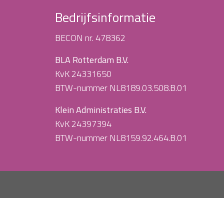
Bedrijfsinformatie
BECON nr. 478362
BLA Rotterdam B.V.
KvK 24331650
BTW-nummer NL8189.03.508.B.01
Klein Administraties B.V.
KvK 24397394
BTW-nummer NL8159.92.464.B.01