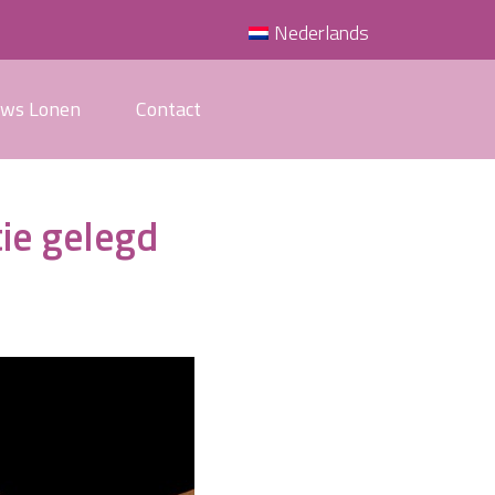
Nederlands
uws Lonen
Contact
ie gelegd