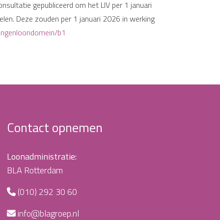
sultatie gepubliceerd om het LIV per 1 januari
elen. Deze zouden per 1 januari 2026 in werking
mingenloondomein/b1
Contact opnemen
Loonadministratie:
BLA Rotterdam
(010) 292 30 60
info@blagroep.nl