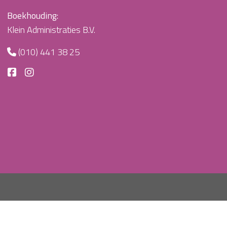
Boekhouding:
Klein Administraties B.V.
(010) 441 38 25