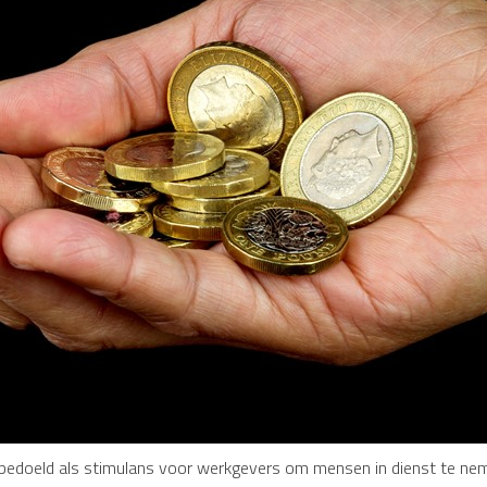
edoeld als stimulans voor werkgevers om mensen in dienst te nem