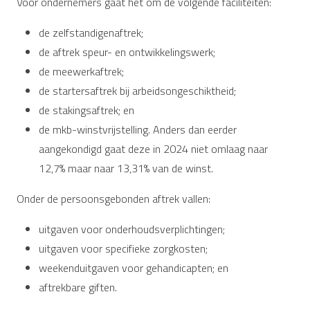
Voor ondernemers gaat het om de volgende faciliteiten:
de zelfstandigenaftrek;
de aftrek speur- en ontwikkelingswerk;
de meewerkaftrek;
de startersaftrek bij arbeidsongeschiktheid;
de stakingsaftrek; en
de mkb-winstvrijstelling. Anders dan eerder
aangekondigd gaat deze in 2024 niet omlaag naar
12,7% maar naar 13,31% van de winst.
Onder de persoonsgebonden aftrek vallen:
uitgaven voor onderhoudsverplichtingen;
uitgaven voor specifieke zorgkosten;
weekenduitgaven voor gehandicapten; en
aftrekbare giften.