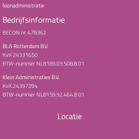
loonadministratie
Bedrijfsinformatie
BECON nr. 478362
BLA Rotterdam B.V.
KvK 24331650
BTW-nummer NL8189.03.508.B.01
Klein Administraties B.V.
KvK 24397394
BTW-nummer NL8159.92.464.B.01
Locatie