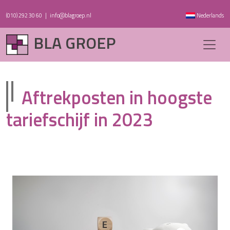
(010) 292 30 60
|
info@blagroep.nl
Nederlands
BLA GROEP
Aftrekposten in hoogste
tariefschijf in 2023