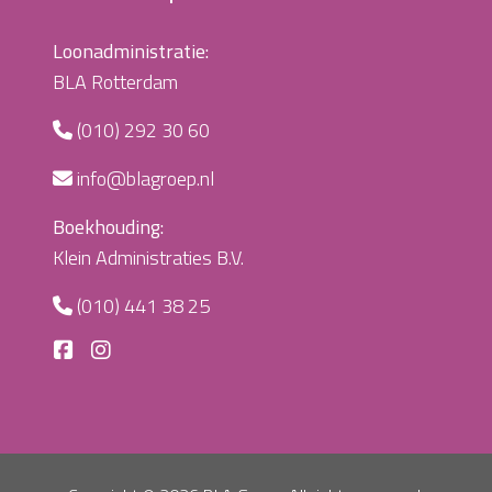
Loonadministratie:
BLA Rotterdam
(010) 292 30 60
info@blagroep.nl
Boekhouding:
Klein Administraties B.V.
(010) 441 38 25