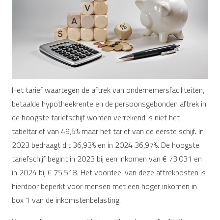
Het tarief waartegen de aftrek van ondernemersfaciliteiten,
betaalde hypotheekrente en de persoonsgebonden aftrek in
de hoogste tariefschijf worden verrekend is niet het
tabeltarief van 49,5% maar het tarief van de eerste schijf. In
2023 bedraagt dit 36,93% en in 2024 36,97%. De hoogste
tariefschijf begint in 2023 bij een inkomen van € 73.031 en
in 2024 bij € 75.518. Het voordeel van deze aftrekposten is
hierdoor beperkt voor mensen met een hoger inkomen in
box 1 van de inkomstenbelasting.