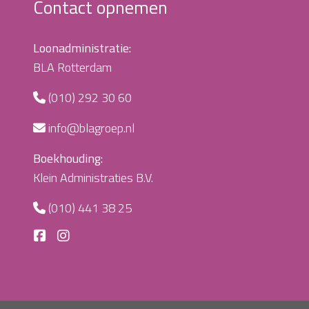
Contact opnemen
Loonadministratie:
BLA Rotterdam
(010) 292 30 60
info@blagroep.nl
Boekhouding:
Klein Administraties B.V.
(010) 441 38 25