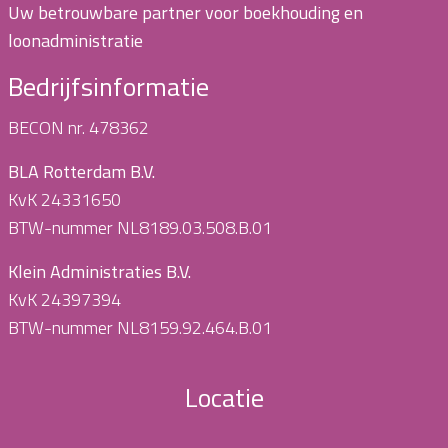
Uw betrouwbare partner voor boekhouding en
loonadministratie
Bedrijfsinformatie
BECON nr. 478362
BLA Rotterdam B.V.
KvK 24331650
BTW-nummer NL8189.03.508.B.01
Klein Administraties B.V.
KvK 24397394
BTW-nummer NL8159.92.464.B.01
Locatie