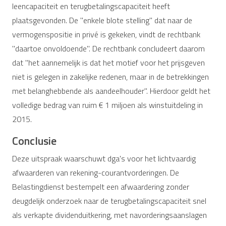
leencapaciteit en terugbetalingscapaciteit heeft
plaatsgevonden. De "enkele blote stelling" dat naar de
vermogenspositie in privé is gekeken, vindt de rechtbank
"daartoe onvoldoende". De rechtbank concludeert daarom
dat "het aannemelijk is dat het motief voor het prijsgeven
niet is gelegen in zakelijke redenen, maar in de betrekkingen
met belanghebbende als aandeelhouder". Hierdoor geldt het
volledige bedrag van ruim € 1 miljoen als winstuitdeling in
2015.
Conclusie
Deze uitspraak waarschuwt dga's voor het lichtvaardig
afwaarderen van rekening-courantvorderingen. De
Belastingdienst bestempelt een afwaardering zonder
deugdelijk onderzoek naar de terugbetalingscapaciteit snel
als verkapte dividenduitkering, met navorderingsaanslagen