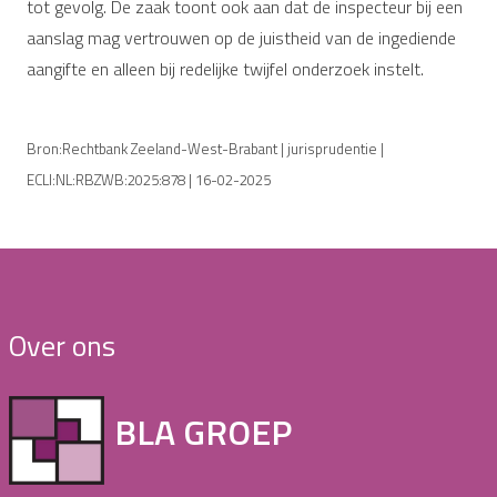
tot gevolg. De zaak toont ook aan dat de inspecteur bij een
aanslag mag vertrouwen op de juistheid van de ingediende
aangifte en alleen bij redelijke twijfel onderzoek instelt.
Bron:Rechtbank Zeeland-West-Brabant | jurisprudentie |
ECLI:NL:RBZWB:2025:878 | 16-02-2025
Over ons
BLA GROEP