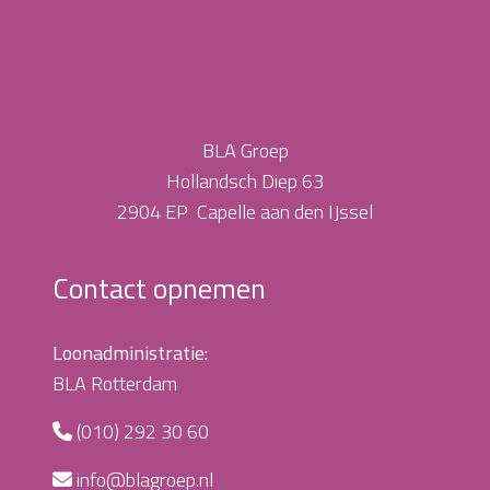
BLA Groep
Hollandsch Diep 63
2904 EP Capelle aan den IJssel
Contact opnemen
Loonadministratie:
BLA Rotterdam
(010) 292 30 60
info@blagroep.nl