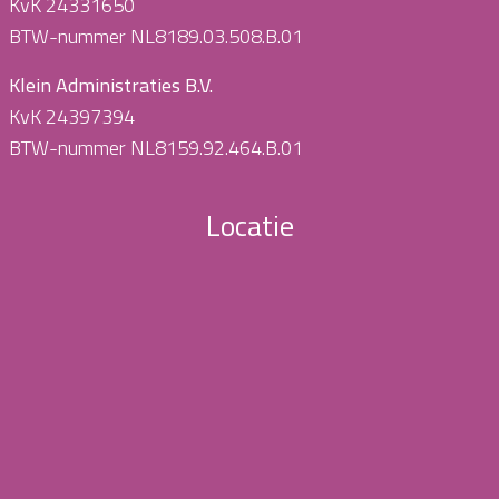
KvK 24331650
BTW-nummer NL8189.03.508.B.01
Klein Administraties B.V.
KvK 24397394
BTW-nummer NL8159.92.464.B.01
Locatie