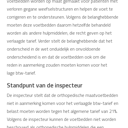
voetbedden worden op maat gemaakt voor patiënten met
verloren gegane weefselstructuren en helpen de voet te
corrigeren en te ondersteunen. Volgens de belanghebbende
moeten deze voetbedden daarom hetzelfde behandeld
worden als andere hulpmiddelen, die recht geven op het
verlaagde tarief. Verder stelt de belanghebbende dat het
onderscheid in de wet onduidelijk en onvoldoende
onderscheidend is en dat de voetbedden ook om die
reden in aanmerking zouden moeten komen voor het
lage btw-tarief.
Standpunt van de inspecteur
De inspecteur stelt dat de orthopedische maatvoetbedden
niet in aanmerking komen voor het verlaagde btw-tarief en
belast moeten worden tegen het algemene tarief van 21%.
Volgens de inspecteur kunnen de voetbedden niet worden
beschouwd als orthopedische hulpmiddelen die een