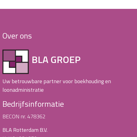
Over ons
BLA GROEP
Uw betrouwbare partner voor boekhouding en
loonadministratie
Bedrijfsinformatie
BECON nr. 478362
BLA Rotterdam B.V.