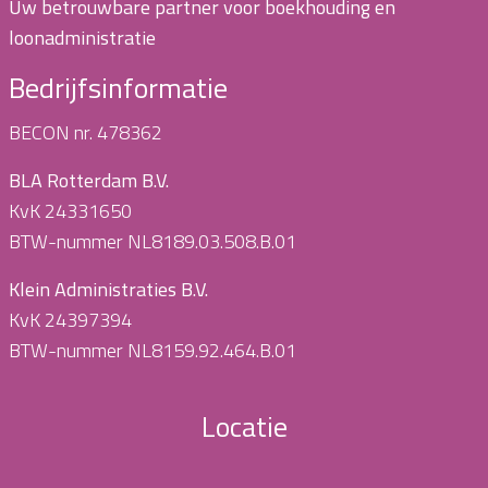
Uw betrouwbare partner voor boekhouding en
loonadministratie
Bedrijfsinformatie
BECON nr. 478362
BLA Rotterdam B.V.
KvK 24331650
BTW-nummer NL8189.03.508.B.01
Klein Administraties B.V.
KvK 24397394
BTW-nummer NL8159.92.464.B.01
Locatie