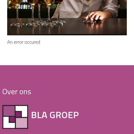
An error occured
Over ons
BLA GROEP