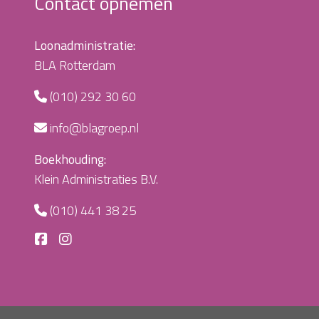
Contact opnemen
Loonadministratie:
BLA Rotterdam
(010) 292 30 60
info@blagroep.nl
Boekhouding:
Klein Administraties B.V.
(010) 441 38 25