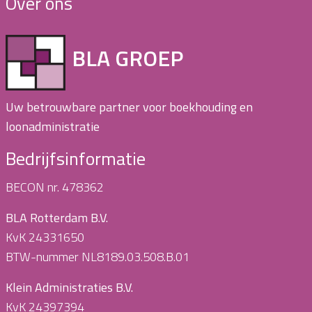
Over ons
BLA GROEP
Uw betrouwbare partner voor boekhouding en
loonadministratie
Bedrijfsinformatie
BECON nr. 478362
BLA Rotterdam B.V.
KvK 24331650
BTW-nummer NL8189.03.508.B.01
Klein Administraties B.V.
KvK 24397394