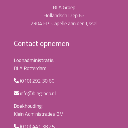
BLA Groep
Hollandsch Diep 63
2904 EP Capelle aan den IJssel
Contact opnemen
Loonadministratie:
BLA Rotterdam
(010) 292 30 60
info@blagroep.nl
Boekhouding:
Klein Administraties B.V.
(010) 441 38 25