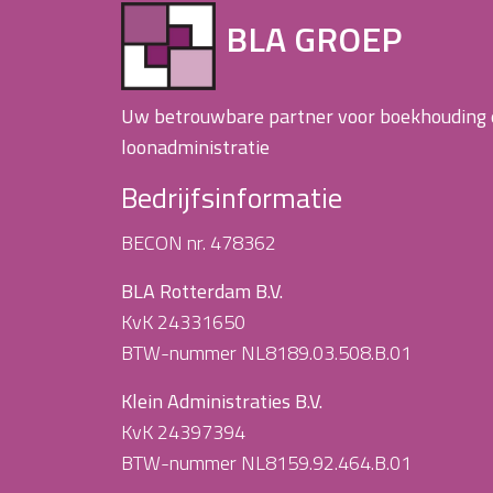
BLA GROEP
Uw betrouwbare partner voor boekhouding
loonadministratie
Bedrijfsinformatie
BECON nr. 478362
BLA Rotterdam B.V.
KvK 24331650
BTW-nummer NL8189.03.508.B.01
Klein Administraties B.V.
KvK 24397394
BTW-nummer NL8159.92.464.B.01