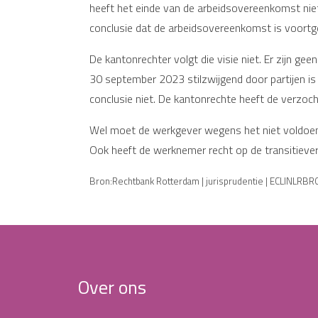
heeft het einde van de arbeidsovereenkomst nie
conclusie dat de arbeidsovereenkomst is voortge
De kantonrechter volgt die visie niet. Er zijn 
30 september 2023 stilzwijgend door partijen is 
conclusie niet. De kantonrechte heeft de verzoc
Wel moet de werkgever wegens het niet voldoen 
Ook heeft de werknemer recht op de transitieve
Bron:Rechtbank Rotterdam | jurisprudentie | ECLINLRB
Over ons