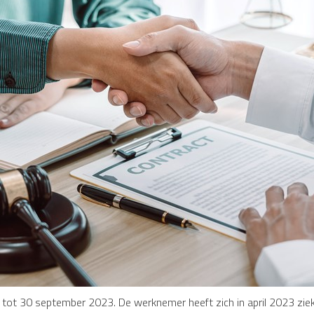
 tot 30 september 2023. De werknemer heeft zich in april 2023 zie