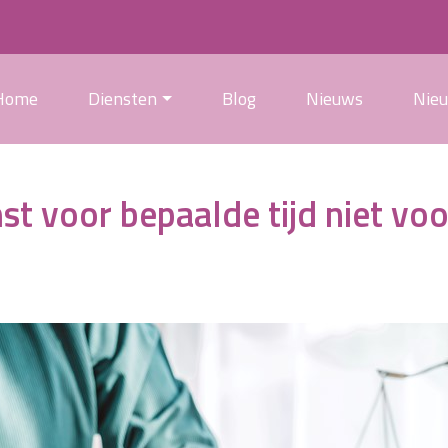
Home
Diensten
Blog
Nieuws
Nie
 voor bepaalde tijd niet voo