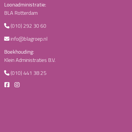
Loonadministratie:
BLA Rotterdam
(010) 292 30 60
info@blagroep.nl
Boekhouding:
Klein Administraties B.V.
(010) 441 38 25