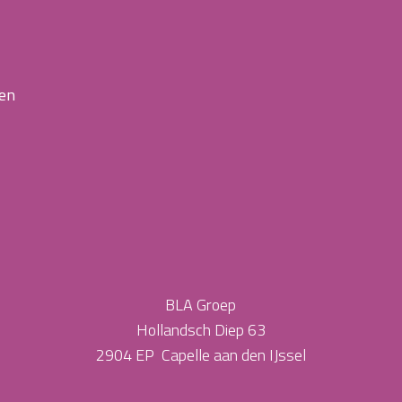
 en
BLA Groep
Hollandsch Diep 63
2904 EP Capelle aan den IJssel