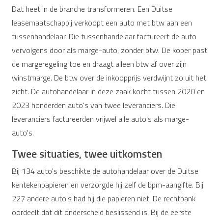
Dat heet in de branche transformeren. Een Duitse
leasemaatschappij verkoopt een auto met btw aan een
tussenhandelaar. Die tussenhandelaar factureert de auto
vervolgens door als marge-auto, zonder btw. De koper past
de margeregeling toe en draagt alleen btw af over zijn
winstmarge. De btw over de inkoopprijs verdwijnt zo uit het
zicht. De autohandelaar in deze zaak kocht tussen 2020 en
2023 honderden auto's van twee leveranciers. Die
leveranciers factureerden vrijwel alle auto's als marge-
auto's.
Twee situaties, twee uitkomsten
Bij 134 auto's beschikte de autohandelaar over de Duitse
kentekenpapieren en verzorgde hij zelf de bpm-aangifte. Bij
227 andere auto's had hij die papieren niet. De rechtbank
oordeelt dat dit onderscheid beslissend is. Bij de eerste