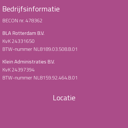
Bedrijfsinformatie
BECON nr. 478362
BLA Rotterdam B.V.
KvK 24331650
BTW-nummer NL8189.03.508.B.01
Klein Administraties B.V.
KvK 24397394
BTW-nummer NL8159.92.464.B.01
Locatie