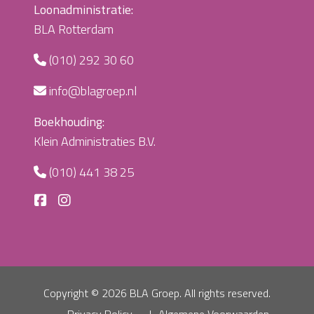
Loonadministratie:
BLA Rotterdam
(010) 292 30 60
info@blagroep.nl
Boekhouding:
Klein Administraties B.V.
(010) 441 38 25
Copyright ©
2026 BLA Groep. All rights reserved.
Privacy Policy
Algemene Voorwaarden