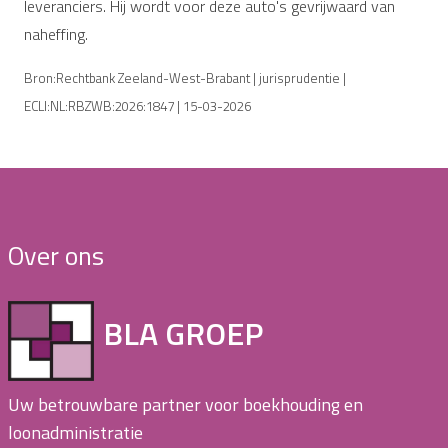
leveranciers. Hij wordt voor deze auto's gevrijwaard van
naheffing.
Bron:Rechtbank Zeeland-West-Brabant | jurisprudentie |
ECLI:NL:RBZWB:2026:1847 | 15-03-2026
Over ons
BLA GROEP
Uw betrouwbare partner voor boekhouding en
loonadministratie