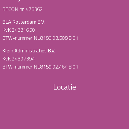
BECON nr. 478362
BLA Rotterdam B.V.
KvK 24331650
BTW-nummer NL8189.03.508.B.01
Klein Administraties B.V.
KvK 24397394
BTW-nummer NL8159.92.464.B.01
Locatie