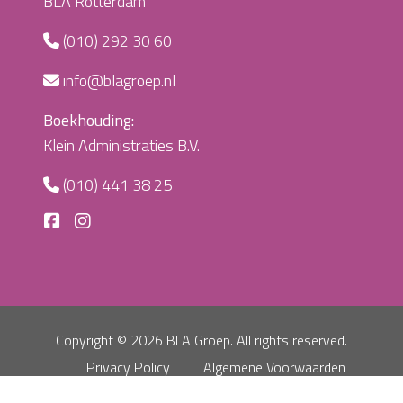
BLA Rotterdam
(010) 292 30 60
info@blagroep.nl
Boekhouding:
Klein Administraties B.V.
(010) 441 38 25
Copyright ©
2026 BLA Groep. All rights reserved.
Privacy Policy
Algemene Voorwaarden