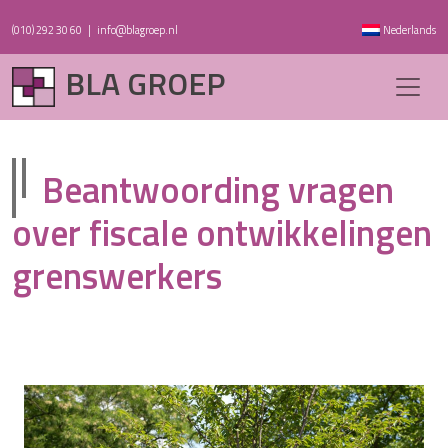
(010) 292 30 60
|
info@blagroep.nl
Nederlands
BLA GROEP
Beantwoording vragen
over fiscale ontwikkelingen
grenswerkers