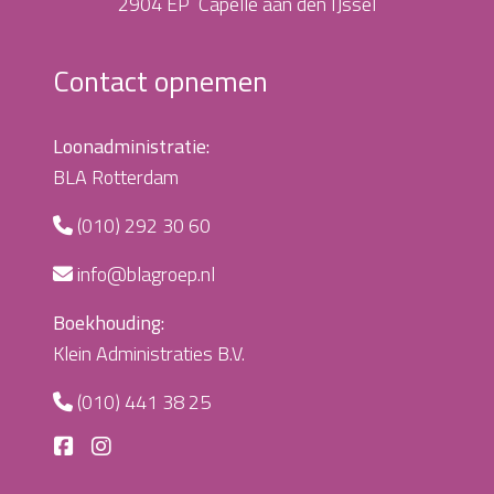
2904 EP Capelle aan den IJssel
Contact opnemen
Loonadministratie:
BLA Rotterdam
(010) 292 30 60
info@blagroep.nl
Boekhouding:
Klein Administraties B.V.
(010) 441 38 25