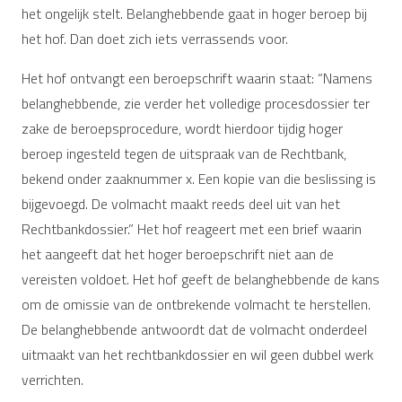
het ongelijk stelt. Belanghebbende gaat in hoger beroep bij
het hof. Dan doet zich iets verrassends voor.
Het hof ontvangt een beroepschrift waarin staat: “Namens
belanghebbende, zie verder het volledige procesdossier ter
zake de beroepsprocedure, wordt hierdoor tijdig hoger
beroep ingesteld tegen de uitspraak van de Rechtbank,
bekend onder zaaknummer x. Een kopie van die beslissing is
bijgevoegd. De volmacht maakt reeds deel uit van het
Rechtbankdossier.” Het hof reageert met een brief waarin
het aangeeft dat het hoger beroepschrift niet aan de
vereisten voldoet. Het hof geeft de belanghebbende de kans
om de omissie van de ontbrekende volmacht te herstellen.
De belanghebbende antwoordt dat de volmacht onderdeel
uitmaakt van het rechtbankdossier en wil geen dubbel werk
verrichten.