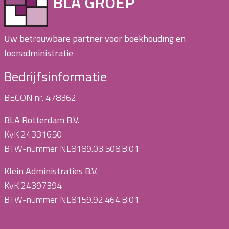
BLA GROEP
Uw betrouwbare partner voor boekhouding en
loonadministratie
Bedrijfsinformatie
BECON nr. 478362
BLA Rotterdam B.V.
KvK 24331650
BTW-nummer NL8189.03.508.B.01
Klein Administraties B.V.
KvK 24397394
BTW-nummer NL8159.92.464.B.01