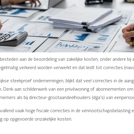
besteden aan de beoordeling van zakelijke kosten, onder andere bij 
gelmatig verkeerd worden verwerkt en dat leidt tot correcties (nav
lijkse steekproef ondernemingen, blijkt dat veel correcties in de aa
n. Denk aan schilderwerk van een privéwoning of abonnementen om 
nemers als bij directeur-grootaandeelhouders (dga’s) van eenperso
pvallend vaak hoge fiscale correcties in de vennootschapsbelasting e
g op opgevoerde onzakelijke kosten.