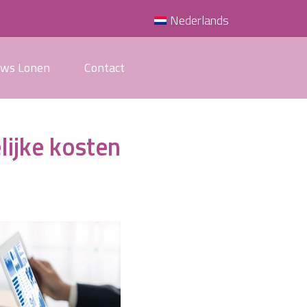
Nederlands
uws Lonen
Contact
lijke kosten