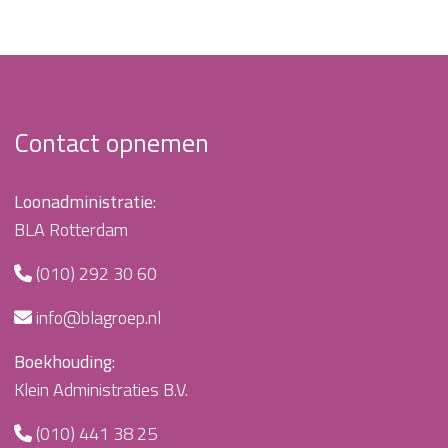
Contact opnemen
Loonadministratie:
BLA Rotterdam
(010) 292 30 60
info@blagroep.nl
Boekhouding:
Klein Administraties B.V.
(010) 441 38 25