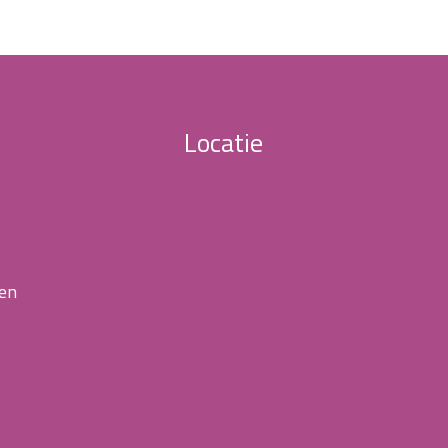
Locatie
 en