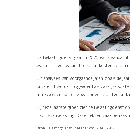
De Belastingdienst gaat in 2025 extra aandacht 
waarnemingen waaruit blijkt dat kostenposten re
Uit analyses van voorgaande jaren, zoals de jaar
onterecht worden opgevoerd als zakelijke koste
aftrekposten komen zowel bij zelfstandige onder
Bij deze laatste groep ziet de Belastingdienst o
inkomstenbelasting. Deze hebben vaak betrekkin
Bron:Belastingdienst | persbericht | 28-01-2025