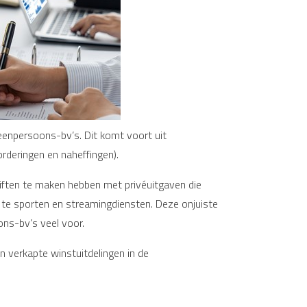
eenpersoons-bv’s. Dit komt voort uit
orderingen en naheffingen).
ngiften te maken hebben met privéuitgaven die
te sporten en streamingdiensten. Deze onjuiste
ons-bv’s veel voor.
n verkapte winstuitdelingen in de