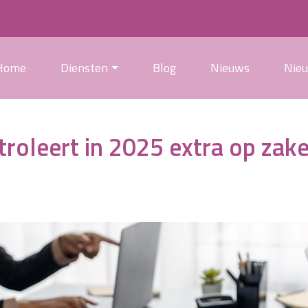
Home
Diensten
Blog
Nieuws
Nie
troleert in 2025 extra op zake