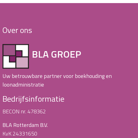
Over ons
BLA GROEP
Uw betrouwbare partner voor boekhouding en
loonadministratie
Bedrijfsinformatie
BECON nr. 478362
BLA Rotterdam B.V.
KvK 24331650