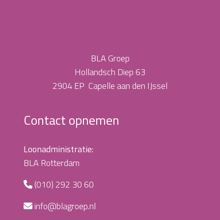
BLA Groep
Hollandsch Diep 63
2904 EP Capelle aan den IJssel
Contact opnemen
Loonadministratie:
BLA Rotterdam
(010) 292 30 60
info@blagroep.nl