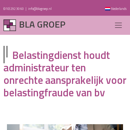
(010) 292 30 60
|
info@blagroep.nl
Nederlands
BLA GROEP
Belastingdienst houdt
administrateur ten
onrechte aansprakelijk voor
belastingfraude van bv