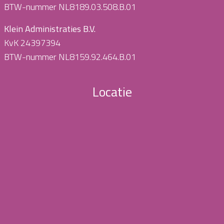
BTW-nummer NL8189.03.508.B.01
Klein Administraties B.V.
KvK 24397394
BTW-nummer NL8159.92.464.B.01
Locatie