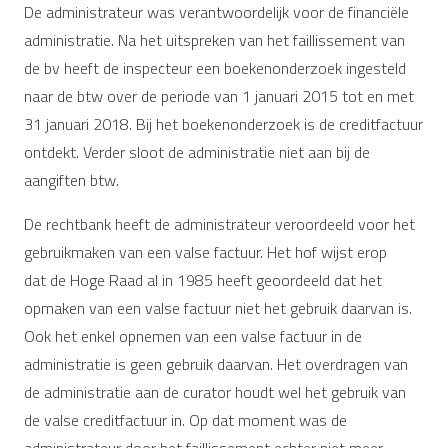
De administrateur was verantwoordelijk voor de financiële
administratie. Na het uitspreken van het faillissement van
de bv heeft de inspecteur een boekenonderzoek ingesteld
naar de btw over de periode van 1 januari 2015 tot en met
31 januari 2018. Bij het boekenonderzoek is de creditfactuur
ontdekt. Verder sloot de administratie niet aan bij de
aangiften btw.
De rechtbank heeft de administrateur veroordeeld voor het
gebruikmaken van een valse factuur. Het hof wijst erop
dat de Hoge Raad al in 1985 heeft geoordeeld dat het
opmaken van een valse factuur niet het gebruik daarvan is.
Ook het enkel opnemen van een valse factuur in de
administratie is geen gebruik daarvan. Het overdragen van
de administratie aan de curator houdt wel het gebruik van
de valse creditfactuur in. Op dat moment was de
administrateur door het faillissement echter niet meer