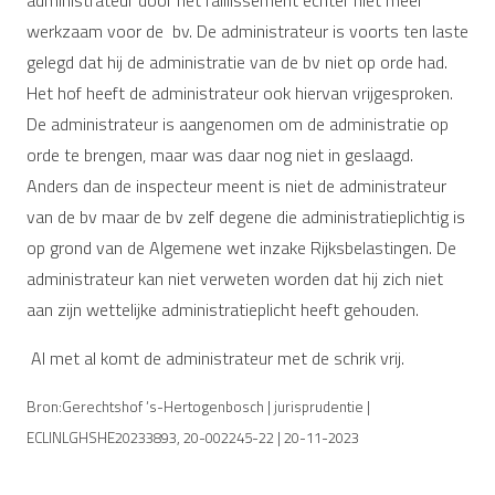
werkzaam voor de bv. De administrateur is voorts ten laste
gelegd dat hij de administratie van de bv niet op orde had.
Het hof heeft de administrateur ook hiervan vrijgesproken.
De administrateur is aangenomen om de administratie op
orde te brengen, maar was daar nog niet in geslaagd.
Anders dan de inspecteur meent is niet de administrateur
van de bv maar de bv zelf degene die administratieplichtig is
op grond van de Algemene wet inzake Rijksbelastingen. De
administrateur kan niet verweten worden dat hij zich niet
aan zijn wettelijke administratieplicht heeft gehouden.
Al met al komt de administrateur met de schrik vrij.
Bron:Gerechtshof ‘s-Hertogenbosch | jurisprudentie |
ECLINLGHSHE20233893, 20-002245-22 | 20-11-2023