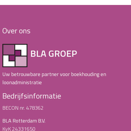
Over ons
BLA GROEP
Uw betrouwbare partner voor boekhouding en
loonadministratie
Bedrijfsinformatie
BECON nr. 478362
BLA Rotterdam B.V.
KvK 24331650