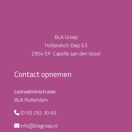
BLA Groep
Hollandsch Diep 63
2904 EP Capelle aan den IJssel
Contact opnemen
Loonadministratie:
BLA Rotterdam
(010) 292 30 60
info@blagroep.nl