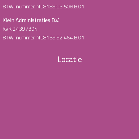
BTW-nummer NL8189.03.508.B.01
Klein Administraties B.V.
KvK 24397394
BTW-nummer NL8159.92.464.B.01
Locatie