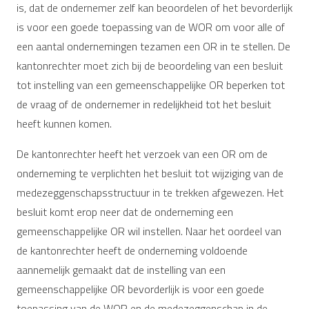
is, dat de ondernemer zelf kan beoordelen of het bevorderlijk
is voor een goede toepassing van de WOR om voor alle of
een aantal ondernemingen tezamen een OR in te stellen. De
kantonrechter moet zich bij de beoordeling van een besluit
tot instelling van een gemeenschappelijke OR beperken tot
de vraag of de ondernemer in redelijkheid tot het besluit
heeft kunnen komen.
De kantonrechter heeft het verzoek van een OR om de
onderneming te verplichten het besluit tot wijziging van de
medezeggenschapsstructuur in te trekken afgewezen. Het
besluit komt erop neer dat de onderneming een
gemeenschappelijke OR wil instellen. Naar het oordeel van
de kantonrechter heeft de onderneming voldoende
aannemelijk gemaakt dat de instelling van een
gemeenschappelijke OR bevorderlijk is voor een goede
toepassing van de WOR en de medezeggenschap in de