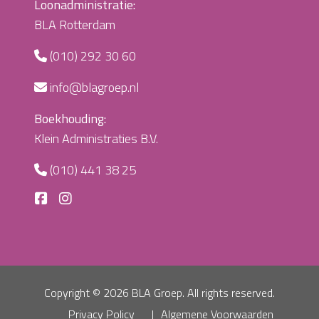
Loonadministratie:
BLA Rotterdam
(010) 292 30 60
info@blagroep.nl
Boekhouding:
Klein Administraties B.V.
(010) 441 38 25
Copyright ©
2026 BLA Groep. All rights reserved.
Privacy Policy
Algemene Voorwaarden