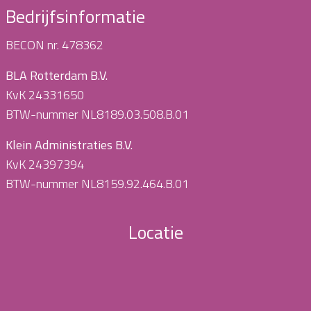
Bedrijfsinformatie
BECON nr. 478362
BLA Rotterdam B.V.
KvK 24331650
BTW-nummer NL8189.03.508.B.01
Klein Administraties B.V.
KvK 24397394
BTW-nummer NL8159.92.464.B.01
Locatie