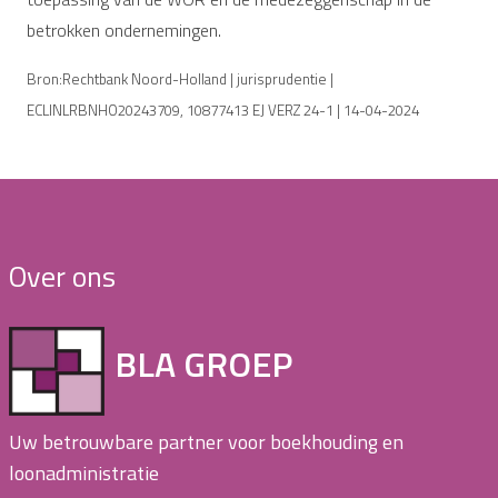
betrokken ondernemingen.
Bron:Rechtbank Noord-Holland | jurisprudentie |
ECLINLRBNHO20243709, 10877413 EJ VERZ 24-1 | 14-04-2024
Over ons
BLA GROEP
Uw betrouwbare partner voor boekhouding en
loonadministratie