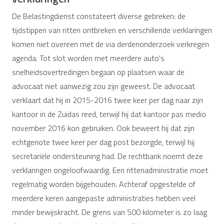
De Belastingdienst constateert diverse gebreken: de
tijdstippen van ritten ontbreken en verschillende verklaringen
komen niet overeen met de via derdenonderzoek verkregen
agenda. Tot slot worden met meerdere auto's
snelheidsovertredingen begaan op plaatsen waar de
advocaat niet aanwezig zou zijn geweest. De advocaat
verklaart dat hij in 2015-2016 twee keer per dag naar zijn
kantoor in de Zuidas reed, terwijl hij dat kantoor pas medio
november 2016 kon gebruiken. Ook beweert hij dat zijn
echtgenote twee keer per dag post bezorgde, terwijl hij
secretariële ondersteuning had. De rechtbank noemt deze
verklaringen ongeloofwaardig. Een rittenadministratie moet
regelmatig worden bijgehouden. Achteraf opgestelde of
meerdere keren aangepaste administraties hebben veel
minder bewijskracht. De grens van 500 kilometer is zo laag