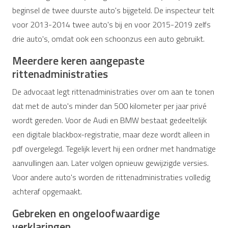
beginsel de twee duurste auto's bijgeteld. De inspecteur telt
voor 2013-2014 twee auto's bij en voor 2015-2019 zelfs
drie auto's, omdat ook een schoonzus een auto gebruikt.
Meerdere keren aangepaste
rittenadministraties
De advocaat legt rittenadministraties over om aan te tonen
dat met de auto's minder dan 500 kilometer per jaar privé
wordt gereden. Voor de Audi en BMW bestaat gedeeltelijk
een digitale blackbox-registratie, maar deze wordt alleen in
pdf overgelegd. Tegelijk levert hij een ordner met handmatige
aanvullingen aan. Later volgen opnieuw gewijzigde versies.
Voor andere auto's worden de rittenadministraties volledig
achteraf opgemaakt.
Gebreken en ongeloofwaardige
verklaringen