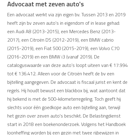
Advocaat met zeven auto's
Een advocaat werkt via zijn eigen bv. Tussen 2013 en 2019
heeft zijn bv zeven auto's in eigendom of in lease gehad:
een Audi A8 (2013-2015), een Mercedes Benz (2013-
2017), een Citroën DS (2012-2019), een BMW cabrio
(2015-2019), een Fiat 500 (2015-2019), een Volvo C70
(2016-2019) en een BMW i3 (vanaf 2019). De
cataloguswaarde van deze auto’s loopt uiteen van € 17.994
tot € 136.412. Alleen voor de Citroën heeft de bv een
bijtelling aangegeven. De advocaat is fiscaal jurist en kent de
regels. Hij houdt bewust een blackbox bij, wat aantoont dat
hij bekend is met de 500-kilometerregeling. Toch geeft hij
slechts voor één goedkope auto een bijtelling aan, terwijl
het gezin over zeven auto's beschikt. De Belastingdienst
start in 2018 een boekenonderzoek. Volgens het Handboek
loonheffing worden bij een gezin met twee rijbewijzen in