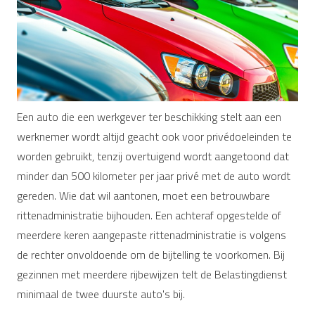
Een auto die een werkgever ter beschikking stelt aan een
werknemer wordt altijd geacht ook voor privédoeleinden te
worden gebruikt, tenzij overtuigend wordt aangetoond dat
minder dan 500 kilometer per jaar privé met de auto wordt
gereden. Wie dat wil aantonen, moet een betrouwbare
rittenadministratie bijhouden. Een achteraf opgestelde of
meerdere keren aangepaste rittenadministratie is volgens
de rechter onvoldoende om de bijtelling te voorkomen. Bij
gezinnen met meerdere rijbewijzen telt de Belastingdienst
minimaal de twee duurste auto's bij.