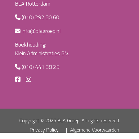
BLA Rotterdam
(010) 292 30 60
info@blagroep.nl
Boekhouding:
Klein Administraties B.V.
(010) 441 38 25
Copyright ©
2026 BLA Groep. All rights reserved.
Privacy Policy
Algemene Voorwaarden