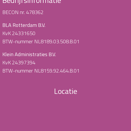
Bedrijfsinformatie
BECON nr. 478362
BLA Rotterdam B.V.
KvK 24331650
BTW-nummer NL8189.03.508.B.01
Klein Administraties B.V.
KvK 24397394
BTW-nummer NL8159.92.464.B.01
Locatie