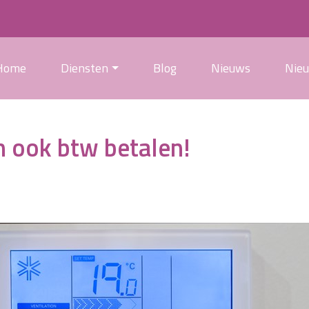
Home
Diensten
Blog
Nieuws
Nie
n ook btw betalen!