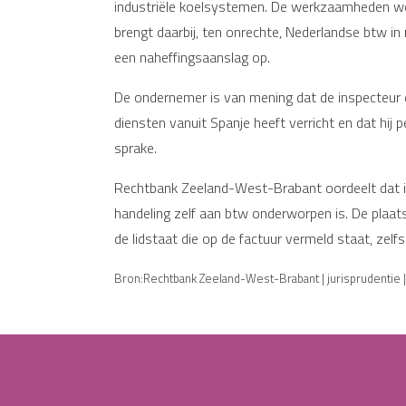
industriële koelsystemen. De werkzaamheden wo
brengt daarbij, ten onrechte, Nederlandse btw in r
een naheffingsaanslag op.
De ondernemer is van mening dat de inspecteur de
diensten vanuit Spanje heeft verricht en dat hij
sprake.
Rechtbank Zeeland-West-Brabant oordeelt dat ied
handeling zelf aan btw onderworpen is. De plaats 
de lidstaat die op de factuur vermeld staat, zelfs
Bron:Rechtbank Zeeland-West-Brabant | jurisprudentie 