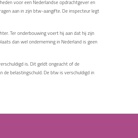
mheden voor een Nederlandse opdrachtgever en
dragen aan in zijn btw-aangifte. De inspecteur legt
r. Ter onderbouwing voert hij aan dat hij zijn
nplaats dan wel onderneming in Nederland is geen
schuldigd is. Dit geldt ongeacht of de
n de belastingschuld. De btw is verschuldigd in