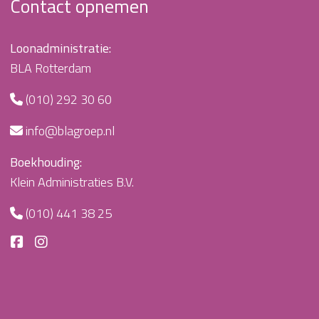
Contact opnemen
Loonadministratie:
BLA Rotterdam
(010) 292 30 60
info@blagroep.nl
Boekhouding:
Klein Administraties B.V.
(010) 441 38 25