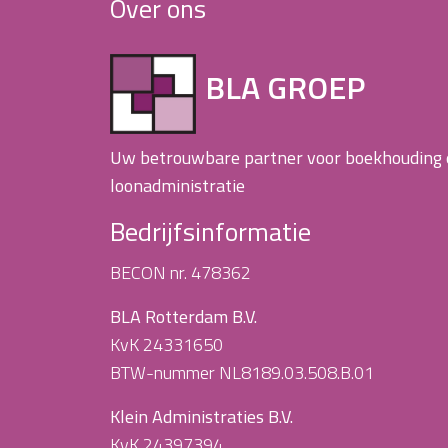
Over ons
BLA GROEP
Uw betrouwbare partner voor boekhouding
loonadministratie
Bedrijfsinformatie
BECON nr. 478362
BLA Rotterdam B.V.
KvK 24331650
BTW-nummer NL8189.03.508.B.01
Klein Administraties B.V.
KvK 24397394