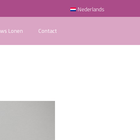
Nederlands
uws Lonen
Contact