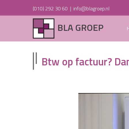
(010) 292 30 60
|
info@blagroep.nl
BLA GROEP
Btw op factuur? Da