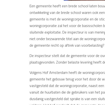
Een gemeente heeft een brede school laten bouw
ontwikkeling van de brede school waren ook een
gemeente is met de woningcorporatie en de stic
woningcorporatie zal het voor de basisscholen b
sluitende exploitatie. De inspecteur is van me
niet onder bezwarende titel aan de woningcorpora
de gemeente recht op aftrek van voorbelasting? 
De inspecteur stelt dat de gemeente voor de ov
plaatsgevonden. Zonder belaste levering heeft d
Volgens Hof Amsterdam heeft de woningcorporati
gemeente het gebouw terug voor het door de wo
vastgesteld dat de woningcorporatie, naast een v
vanuit de huurbaten die de gebruikers van het p
dusdanig vastgesteld dat sprake is van een slui