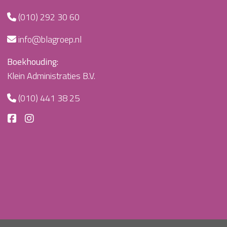
(010) 292 30 60
info@blagroep.nl
Boekhouding:
Klein Administraties B.V.
(010) 441 38 25