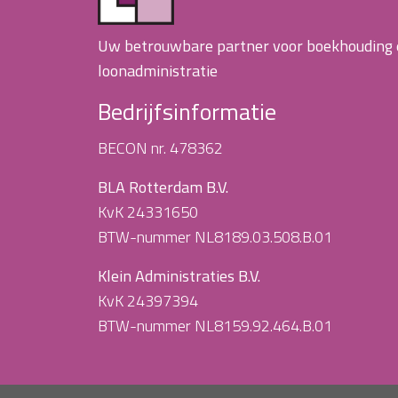
Uw betrouwbare partner voor boekhouding
loonadministratie
Bedrijfsinformatie
BECON nr. 478362
BLA Rotterdam B.V.
KvK 24331650
BTW-nummer NL8189.03.508.B.01
Klein Administraties B.V.
KvK 24397394
BTW-nummer NL8159.92.464.B.01