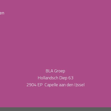
 en
BLA Groep
Hollandsch Diep 63
2904 EP Capelle aan den IJssel