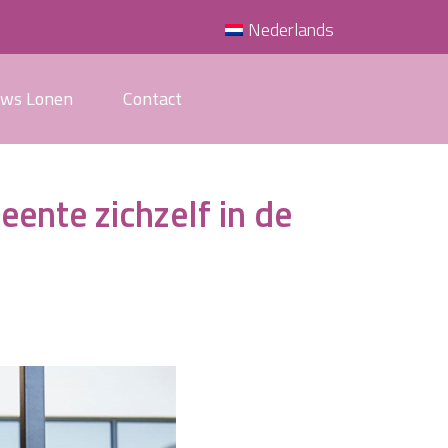
Nederlands
uws Lonen
Contact
ente zichzelf in de