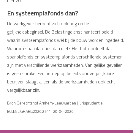
niet zo.
En systeemplafonds dan?
De werkgever beroept zich ook nog op het
gelijkheidsbeginsel. De Belastingdienst hanteert beleid
waarin systeemplafonds wél bij de bouw worden ingedeeld.
Waarom spanplafonds dan niet? Het hof oordeelt dat
spanplafonds en systeemplafonds verschillende systemen
zijn met verschillende werkzaamheden. Van gelijke gevallen
is geen sprake. Een beroep op beleid voor vergelijkbare
bedrijven slaagt alleen als de werkzaamheden ook echt
vergelijkbaar zijn.
Bron:Gerechtshof Arnhem-Leeuwarden | jurisprudentie |
ECLI:NL:GHARL:2026:2744 | 20-04-2026