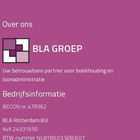
Over ons
BLA GROEP
Uw betrouwbare partner voor boekhouding en
loonadministratie
Bedrijfsinformatie
BECON nr. 478362
BLA Rotterdam B.V.
KvK 24331650
BTW-nummer NL8189.03.508.B.01