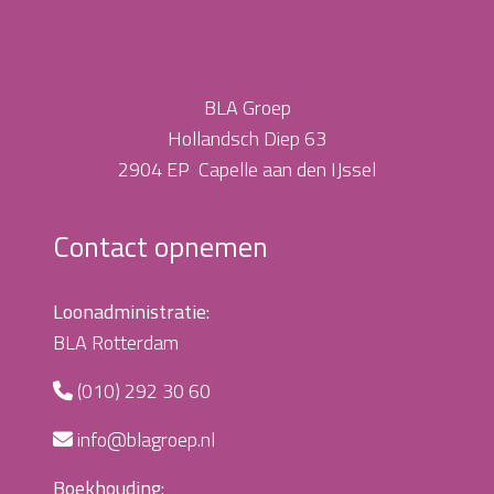
BLA Groep
Hollandsch Diep 63
2904 EP Capelle aan den IJssel
Contact opnemen
Loonadministratie:
BLA Rotterdam
(010) 292 30 60
info@blagroep.nl
Boekhouding: