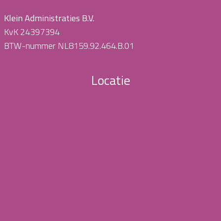
Klein Administraties B.V.
KvK 24397394
BTW-nummer NL8159.92.464.B.01
Locatie