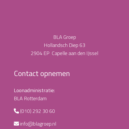
BLA Groep
Hollandsch Diep 63
2904 EP Capelle aan den IJssel
Contact opnemen
Loonadministratie:
BLA Rotterdam
(010) 292 30 60
info@blagroep.nl