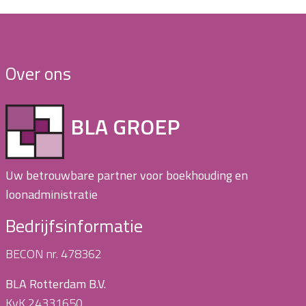
Over ons
BLA GROEP
Uw betrouwbare partner voor boekhouding en
loonadministratie
Bedrijfsinformatie
BECON nr. 478362
BLA Rotterdam B.V.
KvK 24331650