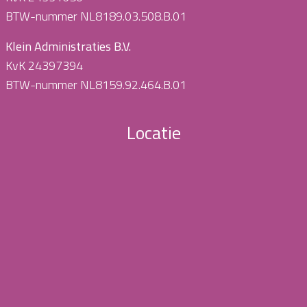
BTW-nummer NL8189.03.508.B.01
Klein Administraties B.V.
KvK 24397394
BTW-nummer NL8159.92.464.B.01
Locatie