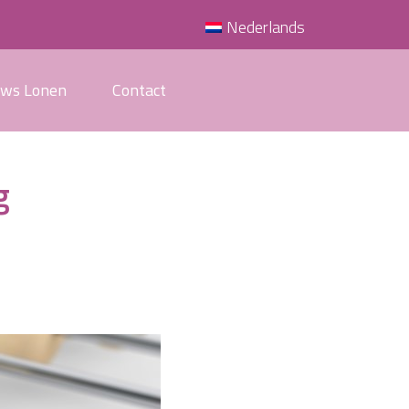
Nederlands
uws Lonen
Contact
g