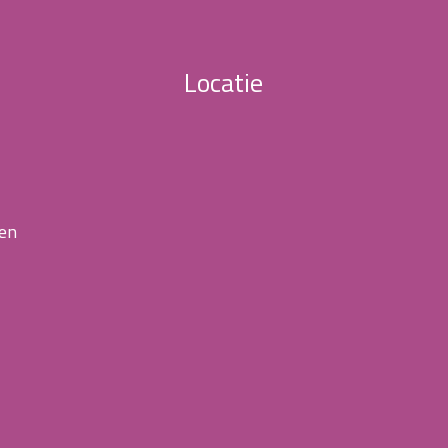
Locatie
 en