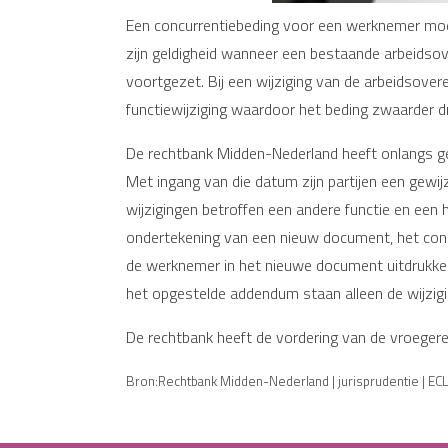
Een concurrentiebeding voor een werknemer moet 
zijn geldigheid wanneer een bestaande arbeidso
voortgezet. Bij een wijziging van de arbeidsov
functiewijziging waardoor het beding zwaarder 
De rechtbank Midden-Nederland heeft onlangs geo
Met ingang van die datum zijn partijen een gewi
wijzigingen betroffen een andere functie en een h
ondertekening van een nieuw document, het conc
de werknemer in het nieuwe document uitdrukkeli
het opgestelde addendum staan alleen de wijzig
De rechtbank heeft de vordering van de vroeger
Bron:Rechtbank Midden-Nederland | jurisprudentie | 