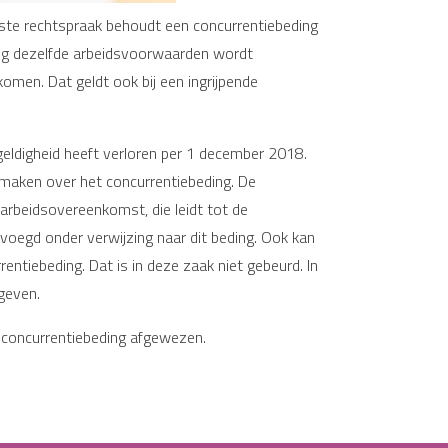
aste rechtspraak behoudt een concurrentiebeding
oeg dezelfde arbeidsvoorwaarden wordt
men. Dat geldt ook bij een ingrijpende
geldigheid heeft verloren per 1 december 2018.
 maken over het concurrentiebeding. De
n arbeidsovereenkomst, die leidt tot de
oegd onder verwijzing naar dit beding. Ook kan
ntiebeding. Dat is in deze zaak niet gebeurd. In
geven.
 concurrentiebeding afgewezen.