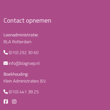
Contact opnemen
Loonadministratie:
BLA Rotterdam
(010) 292 30 60
info@blagroep.nl
Boekhouding:
Klein Administraties B.V.
(010) 441 38 25