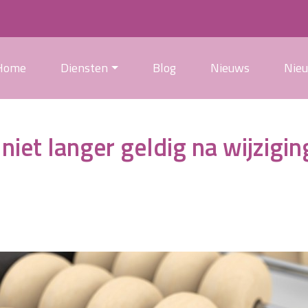
Home
Diensten
Blog
Nieuws
Nie
niet langer geldig na wijzigin