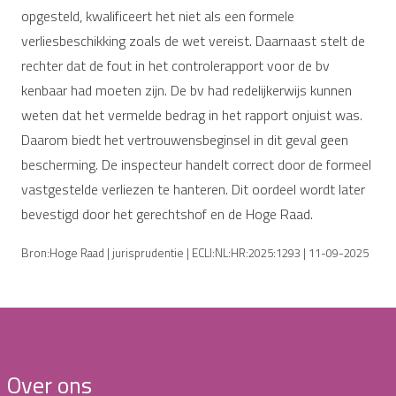
opgesteld, kwalificeert het niet als een formele
verliesbeschikking zoals de wet vereist. Daarnaast stelt de
rechter dat de fout in het controlerapport voor de bv
kenbaar had moeten zijn. De bv had redelijkerwijs kunnen
weten dat het vermelde bedrag in het rapport onjuist was.
Daarom biedt het vertrouwensbeginsel in dit geval geen
bescherming. De inspecteur handelt correct door de formeel
vastgestelde verliezen te hanteren. Dit oordeel wordt later
bevestigd door het gerechtshof en de Hoge Raad.
Bron:Hoge Raad | jurisprudentie | ECLI:NL:HR:2025:1293 | 11-09-2025
Over ons