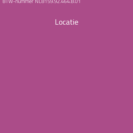
BTW-nummer NL8159.92.464.B.01
Locatie