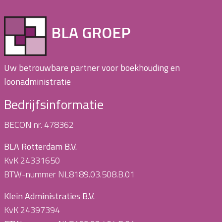
BLA GROEP
Uw betrouwbare partner voor boekhouding en
loonadministratie
Bedrijfsinformatie
BECON nr. 478362
BLA Rotterdam B.V.
KvK 24331650
BTW-nummer NL8189.03.508.B.01
Klein Administraties B.V.
KvK 24397394