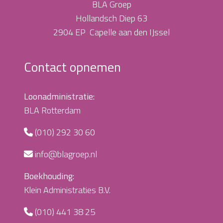
BLA Groep
Hollandsch Diep 63
2904 EP Capelle aan den IJssel
Contact opnemen
Loonadministratie:
BLA Rotterdam
(010) 292 30 60
info@blagroep.nl
Boekhouding:
Klein Administraties B.V.
(010) 441 38 25