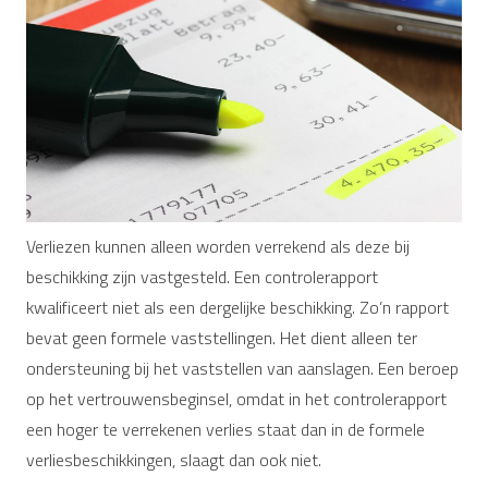
Verliezen kunnen alleen worden verrekend als deze bij
beschikking zijn vastgesteld. Een controlerapport
kwalificeert niet als een dergelijke beschikking. Zo’n rapport
bevat geen formele vaststellingen. Het dient alleen ter
ondersteuning bij het vaststellen van aanslagen. Een beroep
op het vertrouwensbeginsel, omdat in het controlerapport
een hoger te verrekenen verlies staat dan in de formele
verliesbeschikkingen, slaagt dan ook niet.