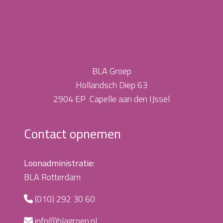
BLA Groep
Hollandsch Diep 63
2904 EP Capelle aan den IJssel
Contact opnemen
Loonadministratie:
BLA Rotterdam
(010) 292 30 60
info@blagroep.nl