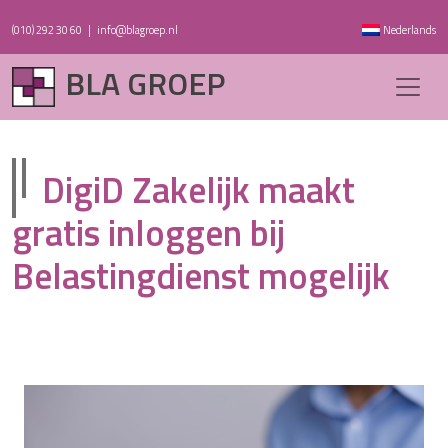
(010) 292 30 60
|
info@blagroep.nl
Nederlands
BLA GROEP
DigiD Zakelijk maakt
gratis inloggen bij
Belastingdienst mogelijk