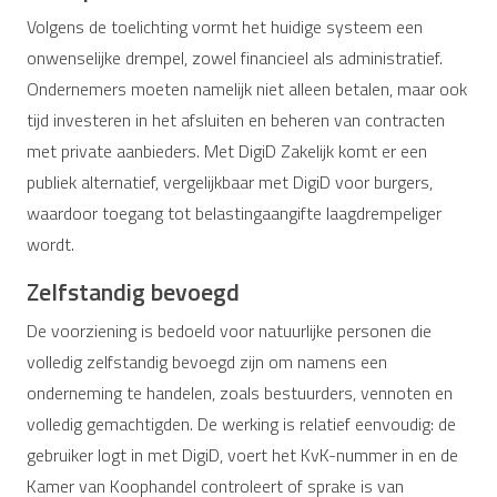
Volgens de toelichting vormt het huidige systeem een
onwenselijke drempel, zowel financieel als administratief.
Ondernemers moeten namelijk niet alleen betalen, maar ook
tijd investeren in het afsluiten en beheren van contracten
met private aanbieders. Met DigiD Zakelijk komt er een
publiek alternatief, vergelijkbaar met DigiD voor burgers,
waardoor toegang tot belastingaangifte laagdrempeliger
wordt.
Zelfstandig bevoegd
De voorziening is bedoeld voor natuurlijke personen die
volledig zelfstandig bevoegd zijn om namens een
onderneming te handelen, zoals bestuurders, vennoten en
volledig gemachtigden. De werking is relatief eenvoudig: de
gebruiker logt in met DigiD, voert het KvK-nummer in en de
Kamer van Koophandel controleert of sprake is van