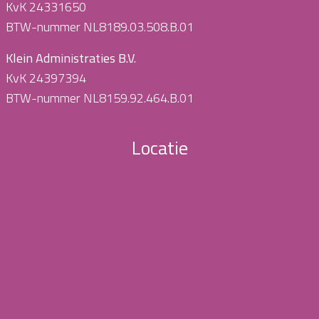
KvK 24331650
BTW-nummer NL8189.03.508.B.01
Klein Administraties B.V.
KvK 24397394
BTW-nummer NL8159.92.464.B.01
Locatie