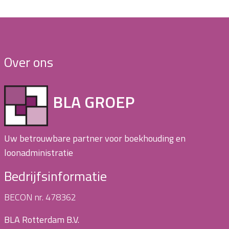
Over ons
BLA GROEP
Uw betrouwbare partner voor boekhouding en
loonadministratie
Bedrijfsinformatie
BECON nr. 478362
BLA Rotterdam B.V.