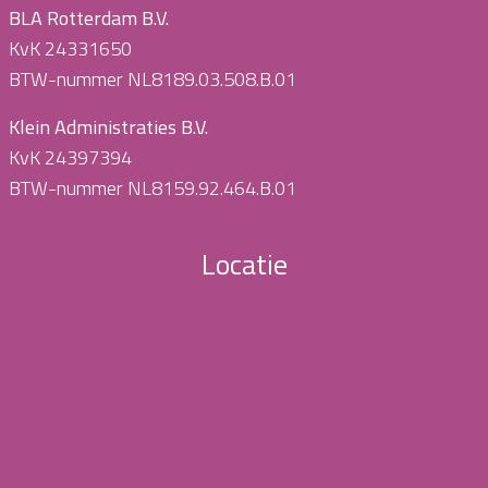
BLA Rotterdam B.V.
KvK 24331650
BTW-nummer NL8189.03.508.B.01
Klein Administraties B.V.
KvK 24397394
BTW-nummer NL8159.92.464.B.01
Locatie