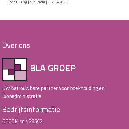
Bron:Overig | publicatie | 11-06-2023
Over ons
BLA GROEP
Uw betrouwbare partner voor boekhouding en
loonadministratie
Bedrijfsinformatie
BECON nr. 478362