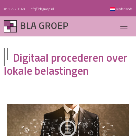
(010) 292 30 60
|
info@blagroep.nl
Nederlands
BLA GROEP
Digitaal procederen over
lokale belastingen