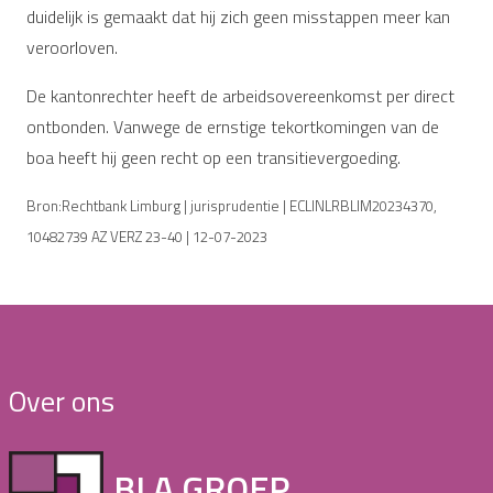
duidelijk is gemaakt dat hij zich geen misstappen meer kan
veroorloven.
De kantonrechter heeft de arbeidsovereenkomst per direct
ontbonden. Vanwege de ernstige tekortkomingen van de
boa heeft hij geen recht op een transitievergoeding.
Bron:Rechtbank Limburg | jurisprudentie | ECLINLRBLIM20234370,
10482739 AZ VERZ 23-40 | 12-07-2023
Over ons
BLA GROEP