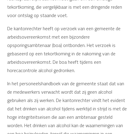
tekortkoming, die vergelijkbaar is met een dringende reden
voor ontslag op staande voet.
De kantonrechter heeft op verzoek van een gemeente de
arbeidsovereenkomst met een bijzondere
opsporingsambtenaar (boa) ontbonden. Het verzoek is
gebaseerd op een tekortkoming in de nakoming van de
arbeidsovereenkomst. De boa heeft tijdens een
horecacontrole alcohol gedronken.
In het personeelshandboek van de gemeente staat dat van
de medewerkers verwacht wordt dat zij geen alcohol
gebruiken als zij werken. De kantonrechter vindt het evident
dat het drinken van alcohol tijdens werktijd in strijd is met de
hoge integriteitseisen die aan een ambtenaar gesteld
worden. Het drinken van alcohol kan de waarnemingen van
een boa beïnvloeden, terwijl die waarnemingen in een