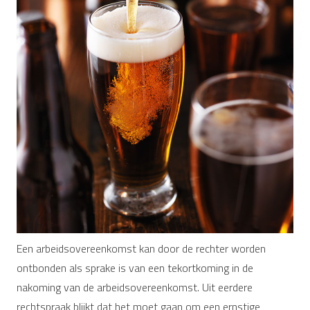
Een arbeidsovereenkomst kan door de rechter worden
ontbonden als sprake is van een tekortkoming in de
nakoming van de arbeidsovereenkomst. Uit eerdere
rechtspraak blijkt dat het moet gaan om een ernstige