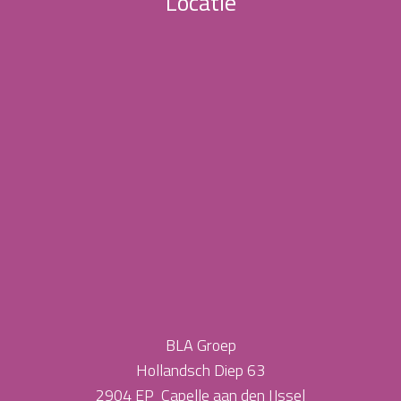
Locatie
BLA Groep
Hollandsch Diep 63
2904 EP Capelle aan den IJssel