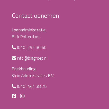
Contact opnemen
Loonadministratie:
BLA Rotterdam
(010) 292 30 60
info@blagroep.nl
Boekhouding:
Klein Administraties B.V.
(010) 441 38 25