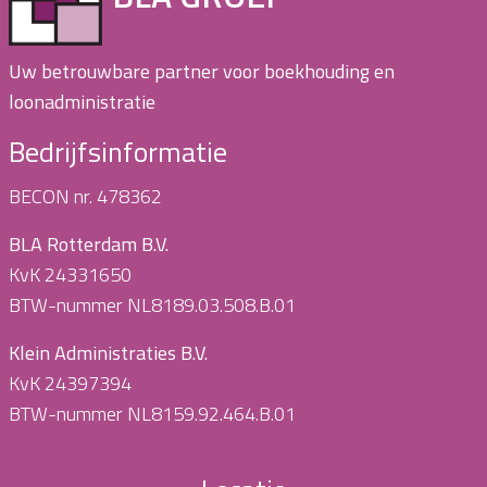
Uw betrouwbare partner voor boekhouding en
loonadministratie
Bedrijfsinformatie
BECON nr. 478362
BLA Rotterdam B.V.
KvK 24331650
BTW-nummer NL8189.03.508.B.01
Klein Administraties B.V.
KvK 24397394
BTW-nummer NL8159.92.464.B.01