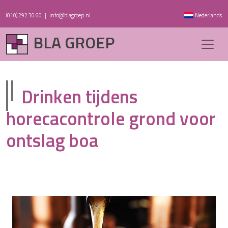
(010) 292 30 60
|
info@blagroep.nl
Nederlands
BLA GROEP
Drinken tijdens
horecacontrole grond voor
ontslag boa