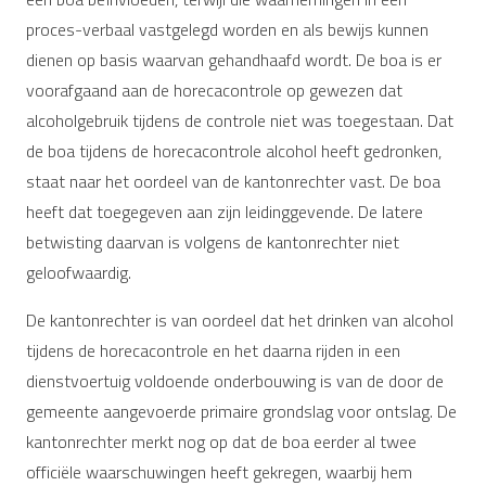
proces-verbaal vastgelegd worden en als bewijs kunnen
dienen op basis waarvan gehandhaafd wordt. De boa is er
voorafgaand aan de horecacontrole op gewezen dat
alcoholgebruik tijdens de controle niet was toegestaan. Dat
de boa tijdens de horecacontrole alcohol heeft gedronken,
staat naar het oordeel van de kantonrechter vast. De boa
heeft dat toegegeven aan zijn leidinggevende. De latere
betwisting daarvan is volgens de kantonrechter niet
geloofwaardig.
De kantonrechter is van oordeel dat het drinken van alcohol
tijdens de horecacontrole en het daarna rijden in een
dienstvoertuig voldoende onderbouwing is van de door de
gemeente aangevoerde primaire grondslag voor ontslag. De
kantonrechter merkt nog op dat de boa eerder al twee
officiële waarschuwingen heeft gekregen, waarbij hem