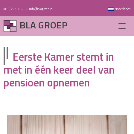
(010) 292 30 60
|
info@blagroep.nl
Nederlands
BLA GROEP
Eerste Kamer stemt in
met in één keer deel van
pensioen opnemen