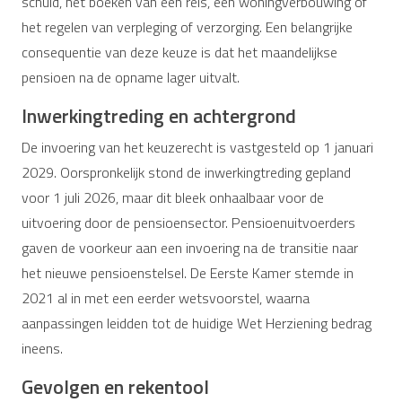
schuld, het boeken van een reis, een woningverbouwing of
het regelen van verpleging of verzorging. Een belangrijke
consequentie van deze keuze is dat het maandelijkse
pensioen na de opname lager uitvalt.
Inwerkingtreding en achtergrond
De invoering van het keuzerecht is vastgesteld op 1 januari
2029. Oorspronkelijk stond de inwerkingtreding gepland
voor 1 juli 2026, maar dit bleek onhaalbaar voor de
uitvoering door de pensioensector. Pensioenuitvoerders
gaven de voorkeur aan een invoering na de transitie naar
het nieuwe pensioenstelsel. De Eerste Kamer stemde in
2021 al in met een eerder wetsvoorstel, waarna
aanpassingen leidden tot de huidige Wet Herziening bedrag
ineens.
Gevolgen en rekentool