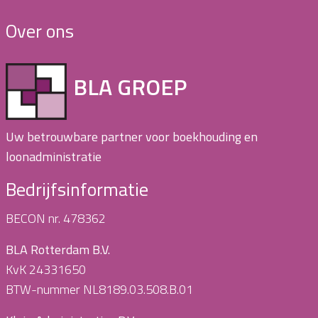
Over ons
BLA GROEP
Uw betrouwbare partner voor boekhouding en
loonadministratie
Bedrijfsinformatie
BECON nr. 478362
BLA Rotterdam B.V.
KvK 24331650
BTW-nummer NL8189.03.508.B.01