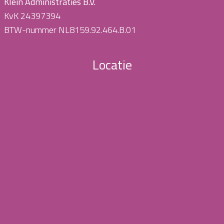
Klein Administraties B.V.
KvK 24397394
BTW-nummer NL8159.92.464.B.01
Locatie