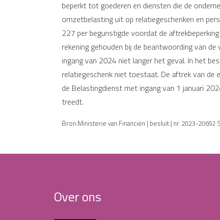
beperkt tot goederen en diensten die de ondernem
omzetbelasting uit op relatiegeschenken en pers
227 per begunstigde voordat de aftrekbeperking
rekening gehouden bij de beantwoording van de v
ingang van 2024 niet langer het geval. In het be
relatiegeschenk niet toestaat. De aftrek van de e
de Belastingdienst met ingang van 1 januari 2024
treedt.
Bron:Ministerie van Financiën | besluit | nr. 2023-20692
Over ons