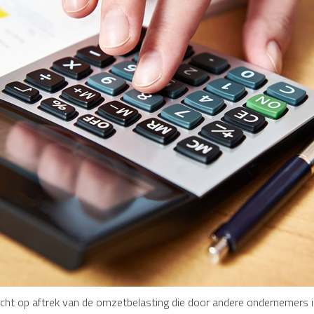
t op aftrek van de omzetbelasting die door andere ondernemers in 