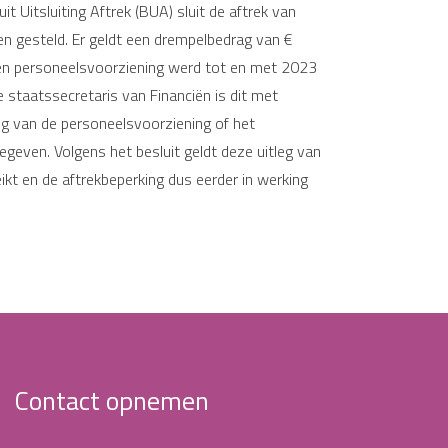
 Uitsluiting Aftrek (BUA) sluit de aftrek van
en gesteld. Er geldt een drempelbedrag van €
een personeelsvoorziening werd tot en met 2023
 staatssecretaris van Financiën is dit met
ang van de personeelsvoorziening of het
gegeven. Volgens het besluit geldt deze uitleg van
kt en de aftrekbeperking dus eerder in werking
Contact opnemen