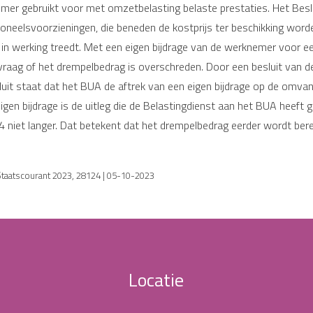
er gebruikt voor met omzetbelasting belaste prestaties. Het Besluit
oneelsvoorzieningen, die beneden de kostprijs ter beschikking word
 in werking treedt. Met een eigen bijdrage van de werknemer voor 
raag of het drempelbedrag is overschreden. Door een besluit van de
sluit staat dat het BUA de aftrek van een eigen bijdrage op de omv
igen bijdrage is de uitleg die de Belastingdienst aan het BUA heeft 
 niet langer. Dat betekent dat het drempelbedrag eerder wordt berei
 Staatscourant 2023, 28124 | 05-10-2023
Locatie