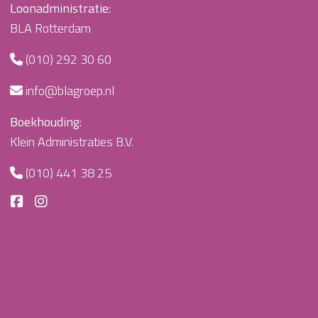
Loonadministratie:
BLA Rotterdam
(010) 292 30 60
info@blagroep.nl
Boekhouding:
Klein Administraties B.V.
(010) 441 38 25