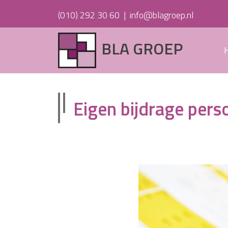
(010) 292 30 60
|
info@blagroep.nl
BLA GROEP
Eigen bijdrage per