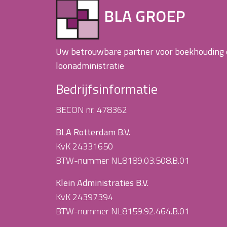
BLA GROEP
Uw betrouwbare partner voor boekhouding
loonadministratie
Bedrijfsinformatie
BECON nr. 478362
BLA Rotterdam B.V.
KvK 24331650
BTW-nummer NL8189.03.508.B.01
Klein Administraties B.V.
KvK 24397394
BTW-nummer NL8159.92.464.B.01