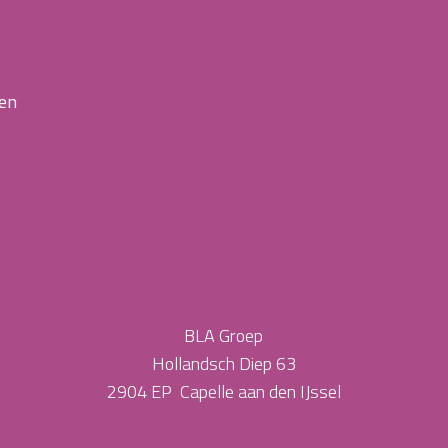
 en
BLA Groep
Hollandsch Diep 63
2904 EP Capelle aan den IJssel