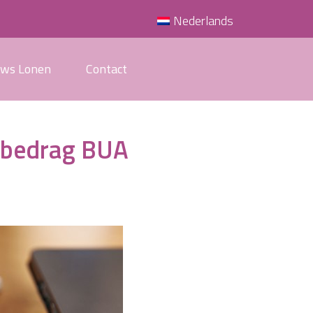
Nederlands
uws Lonen
Contact
elbedrag BUA