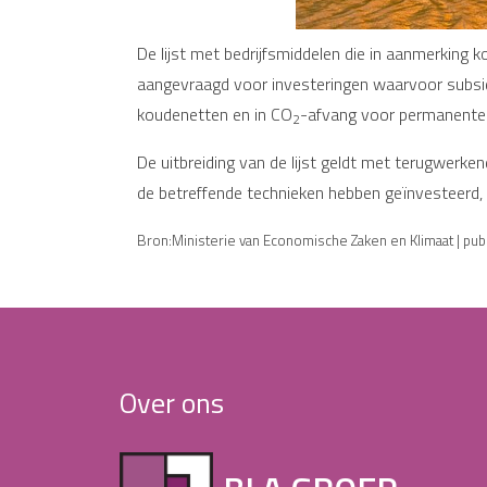
De lijst met bedrijfsmiddelen die in aanmerking 
aangevraagd voor investeringen waarvoor subsidi
koudenetten en in CO
-afvang voor permanente
2
De uitbreiding van de lijst geldt met terugwerke
de betreffende technieken hebben geïnvesteerd
Bron:Ministerie van Economische Zaken en Klimaat | publ
Over ons