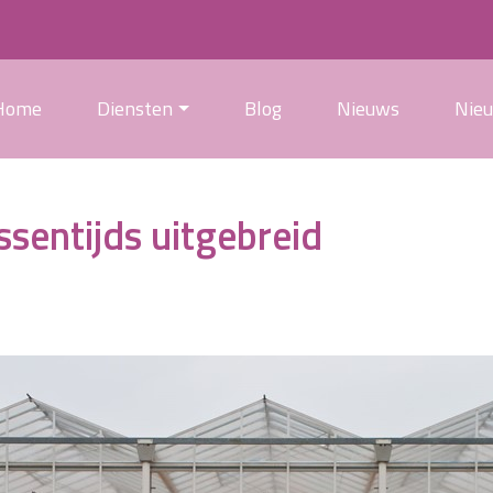
Home
Diensten
Blog
Nieuws
Nie
ssentijds uitgebreid