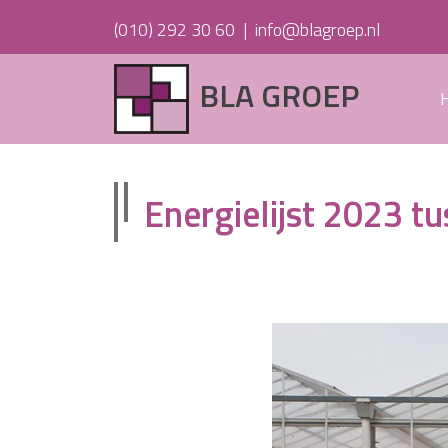
(010) 292 30 60
|
info@blagroep.nl
BLA GROEP
Energielijst 2023 tu