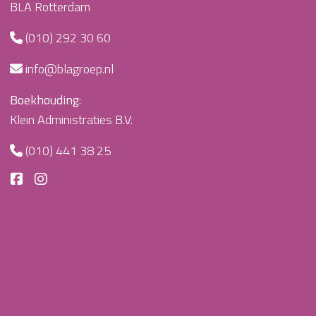
BLA Rotterdam
(010) 292 30 60
info@blagroep.nl
Boekhouding:
Klein Administraties B.V.
(010) 441 38 25