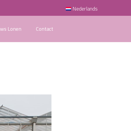
Nederlands
uws Lonen
Contact