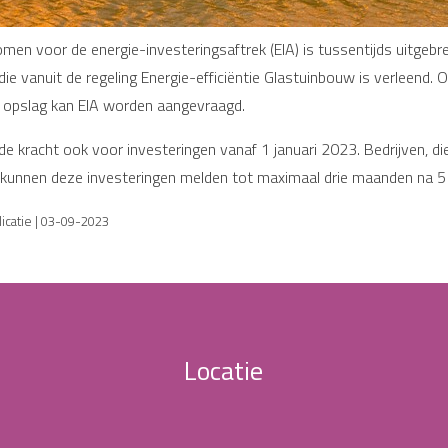
komen voor de energie-investeringsaftrek (EIA) is tussentijds uitge
e vanuit de regeling Energie-efficiëntie Glastuinbouw is verleend. 
 opslag kan EIA worden aangevraagd.
nde kracht ook voor investeringen vanaf 1 januari 2023. Bedrijven, 
, kunnen deze investeringen melden tot maximaal drie maanden na 
icatie | 03-09-2023
Locatie