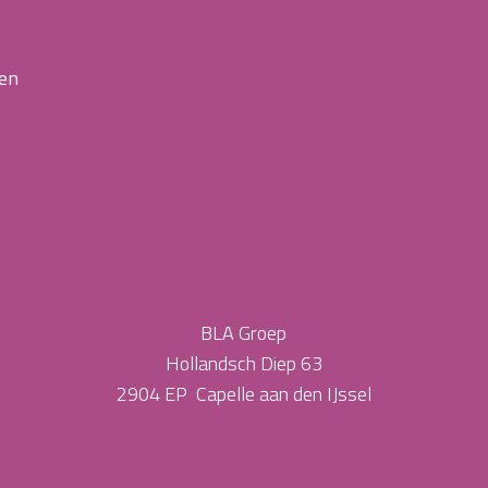
 en
BLA Groep
Hollandsch Diep 63
2904 EP Capelle aan den IJssel