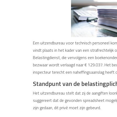
Een uitzendbureau voor technisch personeel ko
vindt plaats in het kader van een strafrechtelij
Belastingdienst, die vervolgens een boekenonderz
bezwaar wordt verlaagd naar € 129.037. Het bedr
inspecteur terecht een naheffingsaanslag heeft o
Standpunt van de belastingplic
Het uitzendbureau stelt dat zij de aangiften loo
suggereert dat de gevonden spreadsheet mogelijk
zijn gedaan, dit privé moet zijn gebeurd.