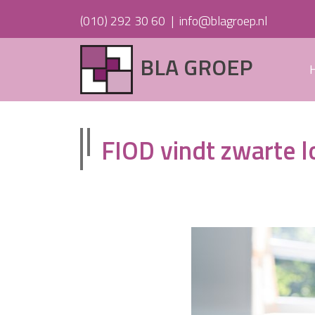
(010) 292 30 60
|
info@blagroep.nl
BLA GROEP
FIOD vindt zwarte l