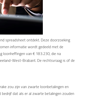
tend spreadsheet ontdekt. Deze doorzoeking
genomen informatie wordt gedeeld met de
ag loonheffingen van € 183.230, die na
 Zeeland-West-Brabant. De rechtsvraag is of de
prake zou zijn van zwarte loonbetalingen en
bedrijf dat als er al zwarte betalingen zouden