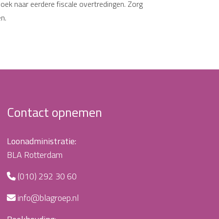
oek naar eerdere fiscale overtredingen. Zorg
n.
Contact opnemen
Loonadministratie:
BLA Rotterdam
(010) 292 30 60
info@blagroep.nl