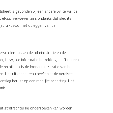
sheet is gevonden bij een andere bv, terwijl de
t elkaar verweven zijn, ondanks dat slechts
gebruikt voor het opleggen van de
erschillen tussen de administratie en de
, terwijl de informatie betrekking heeft op een
de rechtbank is de loonadministratie van het
n. Het uitzendbureau heeft niet de vereiste
slag berust op een redelijke schatting. Het
ank.
uit strafrechtelijke onderzoeken kan worden