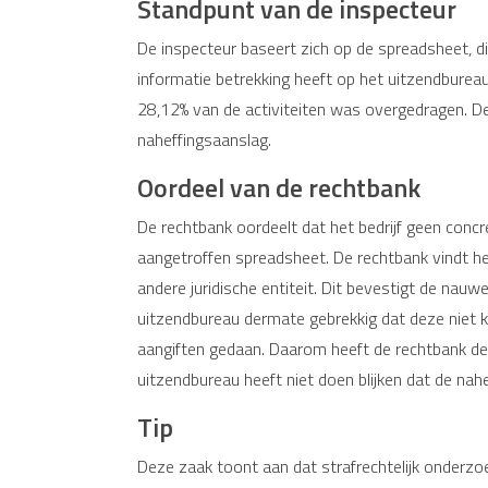
Standpunt van de inspecteur
De inspecteur baseert zich op de spreadsheet, die
informatie betrekking heeft op het uitzendbureau
28,12% van de activiteiten was overgedragen. De 
naheffingsaanslag.
Oordeel van de rechtbank
De rechtbank oordeelt dat het bedrijf geen concr
aangetroffen spreadsheet. De rechtbank vindt he
andere juridische entiteit. Dit bevestigt de nau
uitzendbureau dermate gebrekkig dat deze niet k
aangiften gedaan. Daarom heeft de rechtbank de
uitzendbureau heeft niet doen blijken dat de nah
Tip
Deze zaak toont aan dat strafrechtelijk onderzo