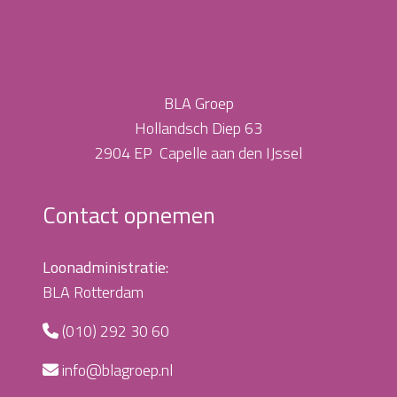
BLA Groep
Hollandsch Diep 63
2904 EP Capelle aan den IJssel
Contact opnemen
Loonadministratie:
BLA Rotterdam
(010) 292 30 60
info@blagroep.nl