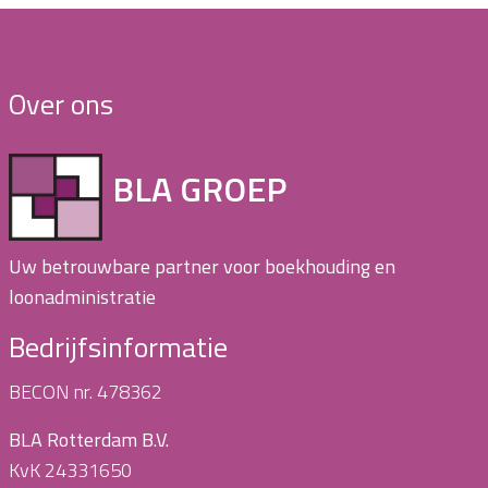
Over ons
BLA GROEP
Uw betrouwbare partner voor boekhouding en
loonadministratie
Bedrijfsinformatie
BECON nr. 478362
BLA Rotterdam B.V.
KvK 24331650