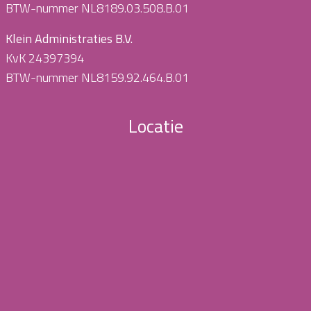
BTW-nummer NL8189.03.508.B.01
Klein Administraties B.V.
KvK 24397394
BTW-nummer NL8159.92.464.B.01
Locatie