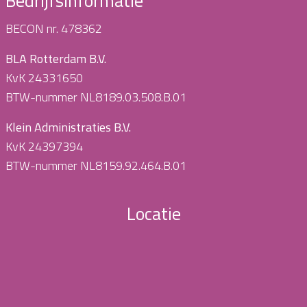
Bedrijfsinformatie
BECON nr. 478362
BLA Rotterdam B.V.
KvK 24331650
BTW-nummer NL8189.03.508.B.01
Klein Administraties B.V.
KvK 24397394
BTW-nummer NL8159.92.464.B.01
Locatie