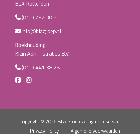
BLA Rotterdam
(010) 292 30 60
info@blagroep.nl
Boekhouding:
Klein Administraties B.V.
(010) 441 38 25
Copyright ©
2026 BLA Groep. All rights reserved.
Privacy Policy
Algemene Voorwaarden