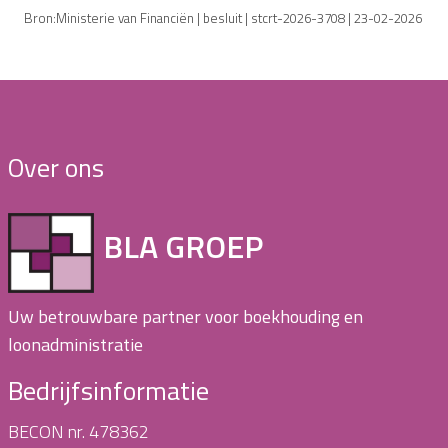
Bron:Ministerie van Financiën | besluit | stcrt-2026-3708 | 23-02-2026
Over ons
BLA GROEP
Uw betrouwbare partner voor boekhouding en
loonadministratie
Bedrijfsinformatie
BECON nr. 478362