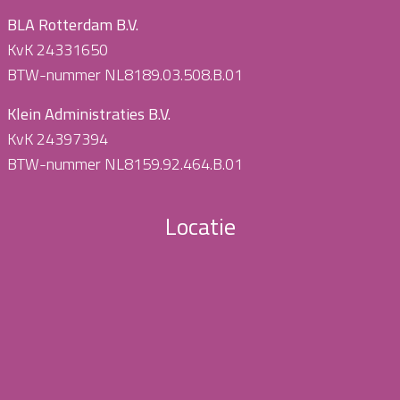
BLA Rotterdam B.V.
KvK 24331650
BTW-nummer NL8189.03.508.B.01
Klein Administraties B.V.
KvK 24397394
BTW-nummer NL8159.92.464.B.01
Locatie