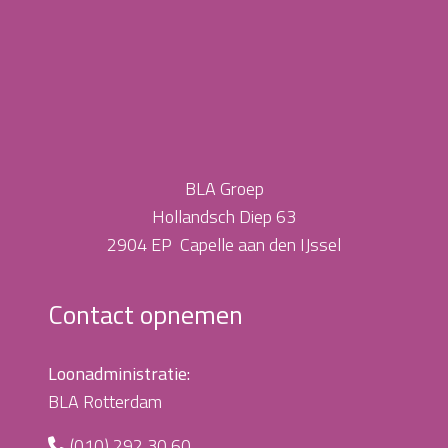
BLA Groep
Hollandsch Diep 63
2904 EP Capelle aan den IJssel
Contact opnemen
Loonadministratie:
BLA Rotterdam
(010) 292 30 60