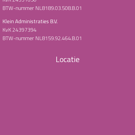
BTW-nummer NL8189.03.508.B.01
Klein Administraties B.V.
KvK 24397394
BTW-nummer NL8159.92.464.B.01
Locatie