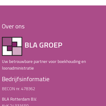
Over ons
BLA GROEP
Uw betrouwbare partner voor boekhouding en
loonadministratie
Bedrijfsinformatie
BECON nr. 478362
BLA Rotterdam B.V.
KvK 24331650