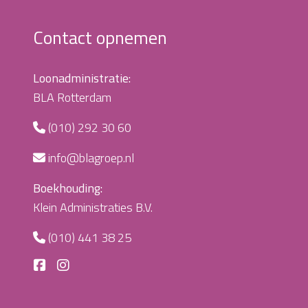
Contact opnemen
Loonadministratie:
BLA Rotterdam
(010) 292 30 60
info@blagroep.nl
Boekhouding:
Klein Administraties B.V.
(010) 441 38 25