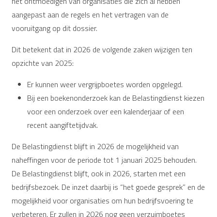
het ontmoedigen van organisaties die zich al hebben
aangepast aan de regels en het vertragen van de
vooruitgang op dit dossier.
Dit betekent dat in 2026 de volgende zaken wijzigen ten
opzichte van 2025:
Er kunnen weer vergrijpboetes worden opgelegd.
Bij een boekenonderzoek kan de Belastingdienst kiezen
voor een onderzoek over een kalenderjaar of een
recent aangiftetijdvak.
De Belastingdienst blijft in 2026 de mogelijkheid van
naheffingen voor de periode tot 1 januari 2025 behouden.
De Belastingdienst blijft, ook in 2026, starten met een
bedrijfsbezoek. De inzet daarbij is “het goede gesprek” en de
mogelijkheid voor organisaties om hun bedrijfsvoering te
verbeteren. Er zullen in 2026 nog geen verzuimboetes