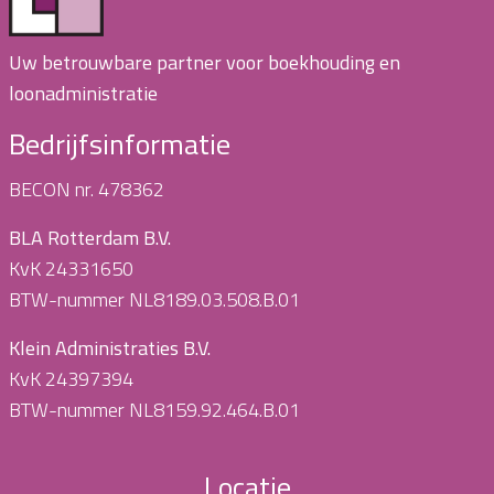
Uw betrouwbare partner voor boekhouding en
loonadministratie
Bedrijfsinformatie
BECON nr. 478362
BLA Rotterdam B.V.
KvK 24331650
BTW-nummer NL8189.03.508.B.01
Klein Administraties B.V.
KvK 24397394
BTW-nummer NL8159.92.464.B.01
Locatie