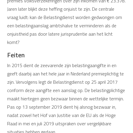
premies volksverzekeringen over zijn inkomen van € 23.378.
Jaren later blijkt deze heffing onjuist te zijn. De centrale
vraag luidt: kan de Belastingdienst worden gedwongen om
een belastingaanslag ambtshalve te verminderen als de
onjuistheid pas door latere jurisprudentie aan het licht
komt?
Feiten
In 2015 dient de zeevarende zijn belastingaangifte in en
geeft daarbij aan het hele jaar in Nederland premieplichtig te
zijn. Vervolgens legt de Belastingdienst op 25 april 2017
conform deze aangifte een aanslag op. De belastingplichtige
maakt hiertegen geen bezwaar binnen de wettelijke termijn.
Pas op 13 september 2019 dient hij alsnog bezwaar in,
nadat zowel het Hof van Justitie van de EU als de Hoge
Raad in mei en juli 2019 uitspraken over vergelijkbare
situaties hebben gedaan.