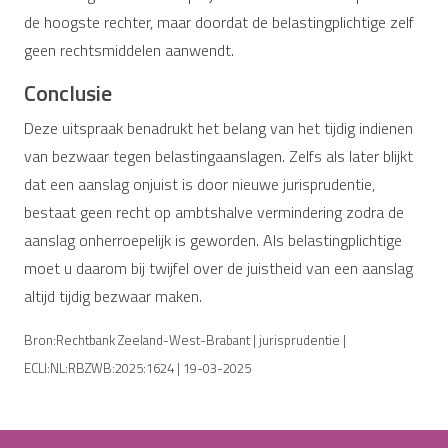
de hoogste rechter, maar doordat de belastingplichtige zelf
geen rechtsmiddelen aanwendt.
Conclusie
Deze uitspraak benadrukt het belang van het tijdig indienen
van bezwaar tegen belastingaanslagen. Zelfs als later blijkt
dat een aanslag onjuist is door nieuwe jurisprudentie,
bestaat geen recht op ambtshalve vermindering zodra de
aanslag onherroepelijk is geworden. Als belastingplichtige
moet u daarom bij twijfel over de juistheid van een aanslag
altijd tijdig bezwaar maken.
Bron:Rechtbank Zeeland-West-Brabant | jurisprudentie |
ECLI:NL:RBZWB:2025:1624 | 19-03-2025