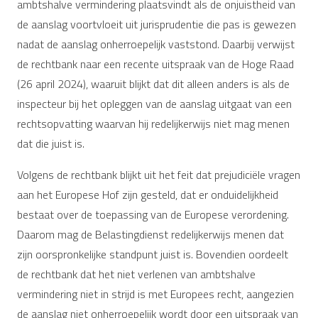
ambtshalve vermindering plaatsvindt als de onjuistheid van
de aanslag voortvloeit uit jurisprudentie die pas is gewezen
nadat de aanslag onherroepelijk vaststond. Daarbij verwijst
de rechtbank naar een recente uitspraak van de Hoge Raad
(26 april 2024), waaruit blijkt dat dit alleen anders is als de
inspecteur bij het opleggen van de aanslag uitgaat van een
rechtsopvatting waarvan hij redelijkerwijs niet mag menen
dat die juist is.
Volgens de rechtbank blijkt uit het feit dat prejudiciële vragen
aan het Europese Hof zijn gesteld, dat er onduidelijkheid
bestaat over de toepassing van de Europese verordening.
Daarom mag de Belastingdienst redelijkerwijs menen dat
zijn oorspronkelijke standpunt juist is. Bovendien oordeelt
de rechtbank dat het niet verlenen van ambtshalve
vermindering niet in strijd is met Europees recht, aangezien
de aanslag niet onherroepelijk wordt door een uitspraak van