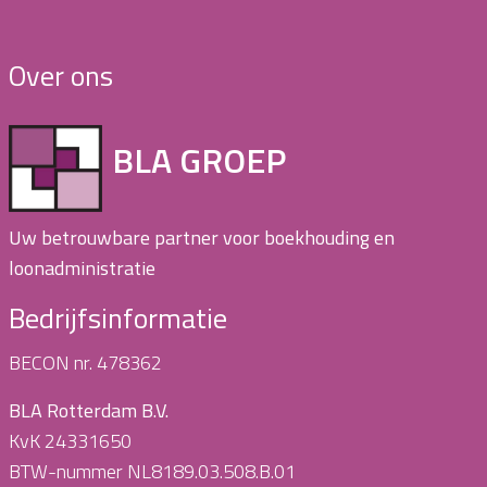
Over ons
BLA GROEP
Uw betrouwbare partner voor boekhouding en
loonadministratie
Bedrijfsinformatie
BECON nr. 478362
BLA Rotterdam B.V.
KvK 24331650
BTW-nummer NL8189.03.508.B.01