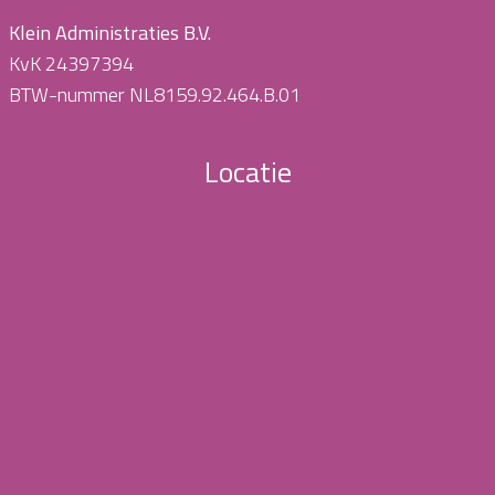
Klein Administraties B.V.
KvK 24397394
BTW-nummer NL8159.92.464.B.01
Locatie