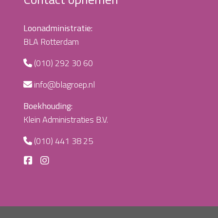
Loonadministratie:
BLA Rotterdam
(010) 292 30 60
info@blagroep.nl
Boekhouding:
Klein Administraties B.V.
(010) 441 38 25