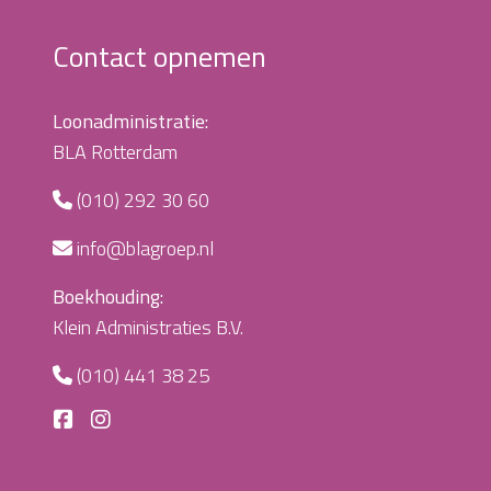
Contact opnemen
Loonadministratie:
BLA Rotterdam
(010) 292 30 60
info@blagroep.nl
Boekhouding:
Klein Administraties B.V.
(010) 441 38 25