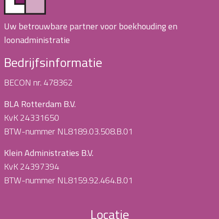
Uw betrouwbare partner voor boekhouding en
loonadministratie
Bedrijfsinformatie
BECON nr. 478362
BLA Rotterdam B.V.
KvK 24331650
BTW-nummer NL8189.03.508.B.01
Klein Administraties B.V.
KvK 24397394
BTW-nummer NL8159.92.464.B.01
Locatie