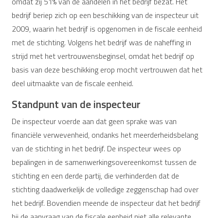
omdat zij 51% van de aandelen in het bedrijf bezat. Het
bedrijf beriep zich op een beschikking van de inspecteur uit
2009, waarin het bedrijf is opgenomen in de fiscale eenheid
met de stichting. Volgens het bedrijf was de naheffing in
strijd met het vertrouwensbeginsel, omdat het bedrijf op
basis van deze beschikking erop mocht vertrouwen dat het
deel uitmaakte van de fiscale eenheid.
Standpunt van de inspecteur
De inspecteur voerde aan dat geen sprake was van
financiële verwevenheid, ondanks het meerderheidsbelang
van de stichting in het bedrijf. De inspecteur wees op
bepalingen in de samenwerkingsovereenkomst tussen de
stichting en een derde partij, die verhinderden dat de
stichting daadwerkelijk de volledige zeggenschap had over
het bedrijf. Bovendien meende de inspecteur dat het bedrijf
bij de aanvraag van de fiscale eenheid niet alle relevante