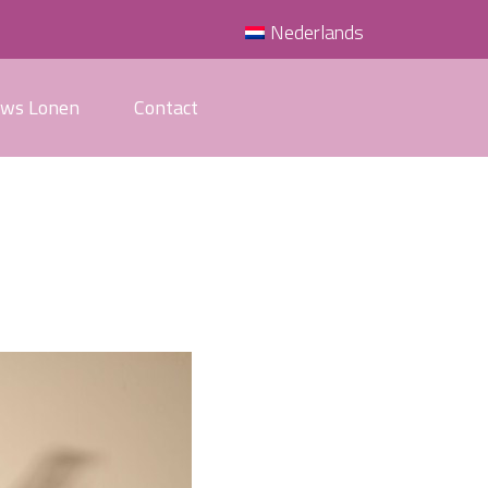
Nederlands
uws Lonen
Contact