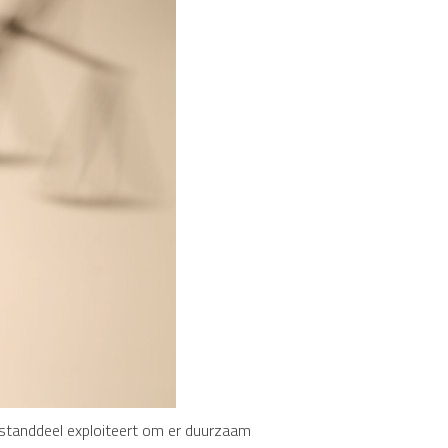
estanddeel exploiteert om er duurzaam