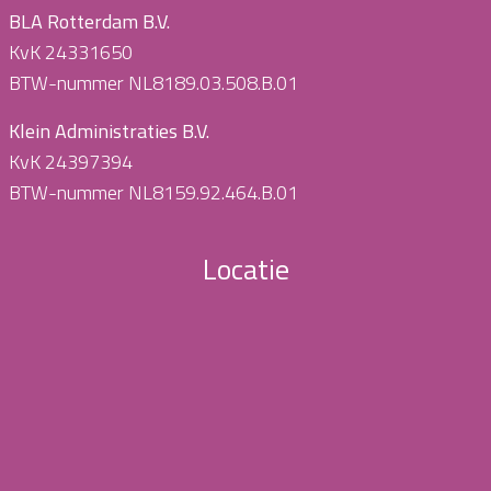
BLA Rotterdam B.V.
KvK 24331650
BTW-nummer NL8189.03.508.B.01
Klein Administraties B.V.
KvK 24397394
BTW-nummer NL8159.92.464.B.01
Locatie