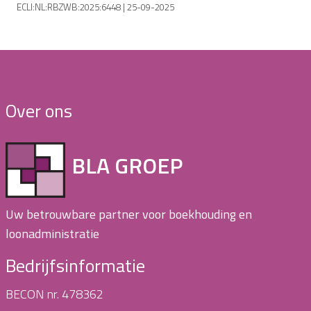
ECLI:NL:RBZWB:2025:6448 | 25-09-2025
Over ons
BLA GROEP
Uw betrouwbare partner voor boekhouding en
loonadministratie
Bedrijfsinformatie
BECON nr. 478362