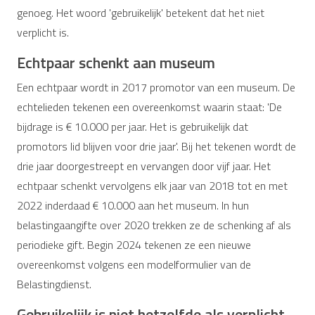
genoeg. Het woord 'gebruikelijk' betekent dat het niet
verplicht is.
Echtpaar schenkt aan museum
Een echtpaar wordt in 2017 promotor van een museum. De
echtelieden tekenen een overeenkomst waarin staat: 'De
bijdrage is € 10.000 per jaar. Het is gebruikelijk dat
promotors lid blijven voor drie jaar'. Bij het tekenen wordt de
drie jaar doorgestreept en vervangen door vijf jaar. Het
echtpaar schenkt vervolgens elk jaar van 2018 tot en met
2022 inderdaad € 10.000 aan het museum. In hun
belastingaangifte over 2020 trekken ze de schenking af als
periodieke gift. Begin 2024 tekenen ze een nieuwe
overeenkomst volgens een modelformulier van de
Belastingdienst.
Gebruikelijk is niet hetzelfde als verplicht