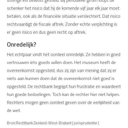
strenge eis bewust gesteld. Bij periodieke giften loopt de
schenker het risico dat hij de komende vijf jaar elk jaar moet
betalen, ook als de financiële situatie verslechtert. Dat risico
rechtvaardigt de fiscale aftrek. Zonder echte verplichting is
er geen risico en dus geen recht op aftrek.
Onredelijk?
Het echtpaar vindt het oordeel onredelijk. Ze hebben in goed
vertrouwen iets goeds willen doen. Het museum heeft de
overeenkomst opgesteld, dus zij zijn van mening dat zij er
niets aan kunnen doen dat de overeenkomst niet goed is
opgesteld. De rechtbank begrijpt hun frustratie en waardeert
hun goede bedoelingen. Toch kan de rechter hier niet helpen.
Rechters mogen geen oordeel geven over de eerlijkheid van
de wet.
Bron:Rechtbank Zeeland-West-Brabant | jurisprudentie |