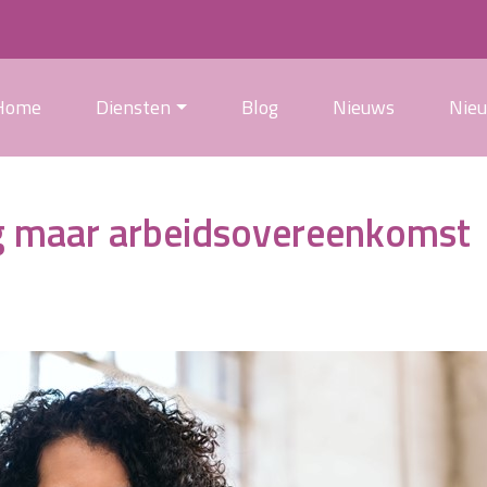
Home
Diensten
Blog
Nieuws
Nie
g maar arbeidsovereenkomst