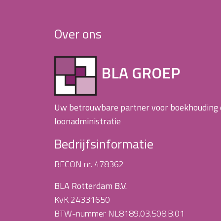
Over ons
BLA GROEP
Uw betrouwbare partner voor boekhouding
loonadministratie
Bedrijfsinformatie
BECON nr. 478362
BLA Rotterdam B.V.
KvK 24331650
BTW-nummer NL8189.03.508.B.01