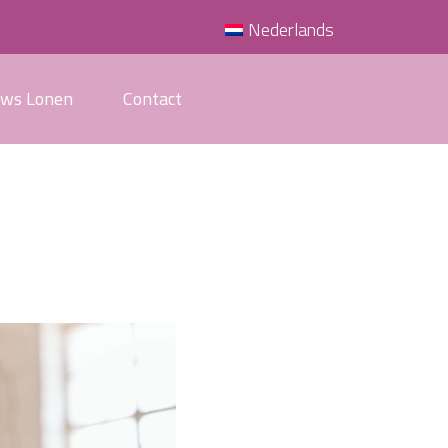
Nederlands
uws Lonen
Contact