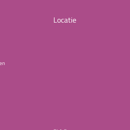
Locatie
 en