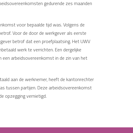
 arbeidsovereenkomsten gedurende zes maanden
enkomst voor bepaalde tijd was. Volgens de
trof. Voor de door de werkgever als eerste
ever betrof dat een proefplaatsing. Het UWV
taald werk te verrichten. Een dergelijke
n een arbeidsovereenkomst in de zin van het
taald aan de werknemer, heeft de kantonrechter
as tussen partijen. Deze arbeidsovereenkomst
de opzegging vernietigd.