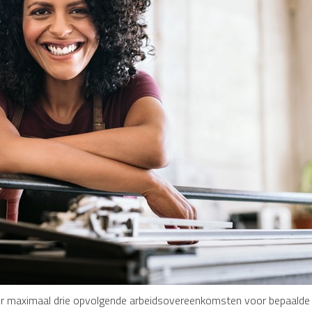
er maximaal drie opvolgende arbeidsovereenkomsten voor bepaalde