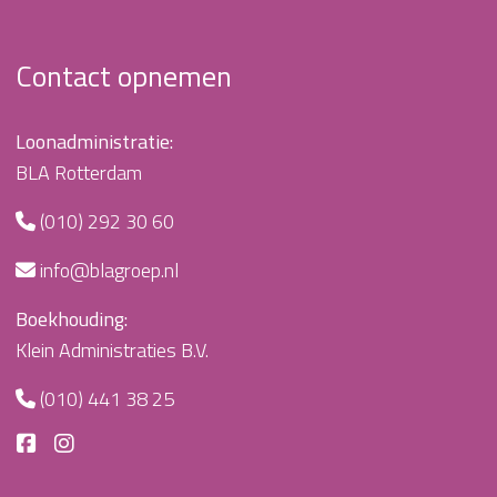
Contact opnemen
Loonadministratie:
BLA Rotterdam
(010) 292 30 60
info@blagroep.nl
Boekhouding:
Klein Administraties B.V.
(010) 441 38 25