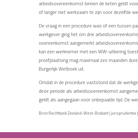
arbeidsovereenkomst binnen de keten geldt voo
of langer niet werkzaam te zijn voor dezelfde we
De vraag in een procedure was of een tussen pa
werkgever ging het om drie arbeidsovereenkomst
overeenkomst aangemerkt arbeidsovereenkomst 
kan een werknemer met een WW-uitkering toestem
proefplaatsing mag maximaal zes maanden duren.
Burgerlijk Wetboek uit.
Omdat in de procedure vaststond dat de werkgev
deze periode als arbeidsovereenkomst aangemer
geldt als aangegaan voor onbepaalde tijd. De we
Bron:Rechtbank Zeeland-West-Brabant | jurisprudentie