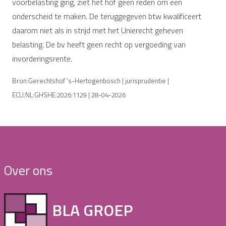
voorbelasting ging, ziet het hof geen reden om een
onderscheid te maken. De teruggegeven btw kwalificeert
daarom niet als in strijd met het Unierecht geheven
belasting. De bv heeft geen recht op vergoeding van
invorderingsrente.
Bron:Gerechtshof ‘s-Hertogenbosch | jurisprudentie |
ECLI:NL:GHSHE:2026:1129 | 28-04-2026
Over ons
BLA GROEP