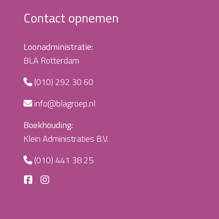
Contact opnemen
Loonadministratie:
BLA Rotterdam
(010) 292 30 60
info@blagroep.nl
Boekhouding:
Klein Administraties B.V.
(010) 441 38 25