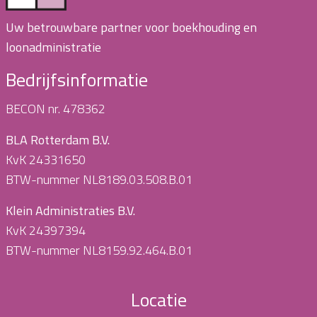
Uw betrouwbare partner voor boekhouding en
loonadministratie
Bedrijfsinformatie
BECON nr. 478362
BLA Rotterdam B.V.
KvK 24331650
BTW-nummer NL8189.03.508.B.01
Klein Administraties B.V.
KvK 24397394
BTW-nummer NL8159.92.464.B.01
Locatie