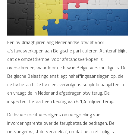
Een bv draagt jarenlang Nederlandse btw af voor
afstandsverkopen aan Belgische particulieren. Achteraf blijkt
dat de omzetdrempel voor afstandsverkopen is
overschreden, waardoor de btw in België verschuldigd is. De
Belgische Belastingdienst legt naheffingsaanslagen op, die
de bv betaalt. De bv dient vervolgens suppletieaangiften in
en vraagt de in Nederland afgedragen btw terug. De
inspecteur betaalt een bedrag van € 1,4 miljoen terug.
De bv verzoekt vervolgens om vergoeding van
invorderingsrente over de terugbetaalde bedragen. De
ontvanger wijst dit verzoek af, omdat het niet tijdig is