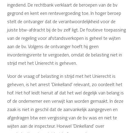
ingediend. De rechtbank verklaart de beroepen van de bv
gegrond en kent een rentevergoeding toe. In hoger beroep
stelt de ontvanger dat de verantwoordelijkheid voor de
juiste btw-afdracht bij de bv zelf ligt. De foutieve toepassing
van de regeling voor afstandsverkopen is geheel te wijten
aan de bv. Volgens de ontvanger hoeft hij geen
invorderingsrente te vergoeden, omdat de belasting niet in
strijd met het Unierecht is geheven.
Voor de vraag of belasting in strijd met het Unierecht is
geheven, is het arrest 'Dinkelland' relevant, zo oordeelt het
hof. Het hof leidt hieruit af dat het wel degelijk van belang is
of de ondernemer een verwijt kan worden gemaakt. In deze
zaak is niet in geschil dat de aanvankelijk aangegeven en
afgedragen btw een vergissing van de bv was en niet te
wijten aan de inspecteur. Hoewel 'Dinkelland' over